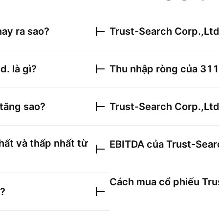
ay ra sao?
Trust-Search Corp.,Ltd
d.
là gì?
Thu nhập ròng của
311
tăng sao?
Trust-Search Corp.,Ltd
ất và thấp nhất từ
EBITDA của
Trust-Sear
Cách mua cổ phiếu
Tru
o?