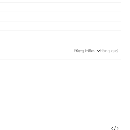
Hàng năm
Xem thêm
Hàng quý