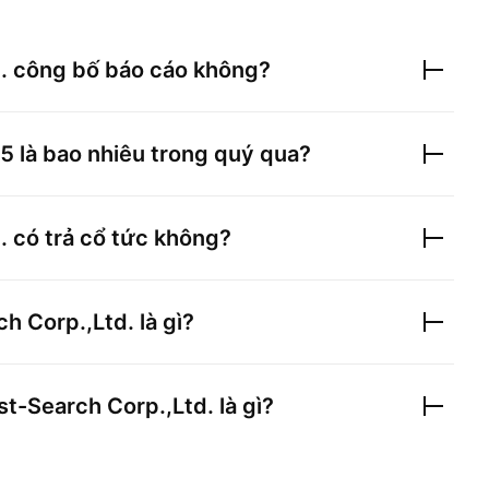
.
công bố báo cáo không?
5
là bao nhiêu trong quý qua?
.
có trả cổ tức không?
ch Corp.,Ltd.
là gì?
st-Search Corp.,Ltd.
là gì?