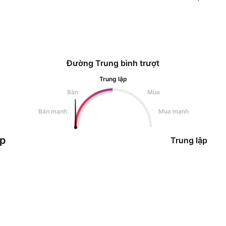
Đường Trung bình trượt
Trung lập
Bán
Mua
Bán mạnh
Mua mạnh
ập
Trung lập