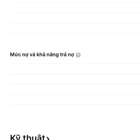
Mức nợ và khả năng trả
nợ
Kỹ
thuật