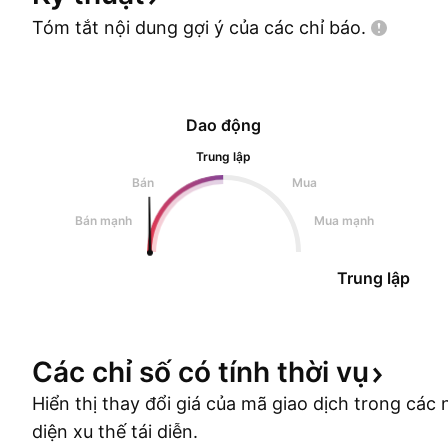
Tóm tắt nội dung gợi ý của các chỉ
báo.
Dao động
Trung lập
Bán
Mua
Bán mạnh
Mua mạnh
Trung lập
Các chỉ số có tính thời
vụ
Hiển thị thay đổi giá của mã giao dịch trong cá
diện xu thế tái diễn.