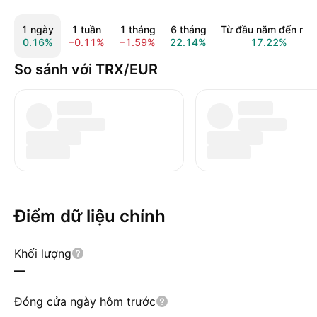
1 ngày
1 tuần
1 tháng
6 tháng
Từ đầu năm đến nay
0.16%
−0.11%
−1.59%
22.14%
17.22%
So sánh với TRX/EUR
Điểm dữ liệu chính
Khối lượng
—
Đóng cửa ngày hôm trước