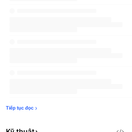
Tiếp tục 
đọc
Kỹ
thuật