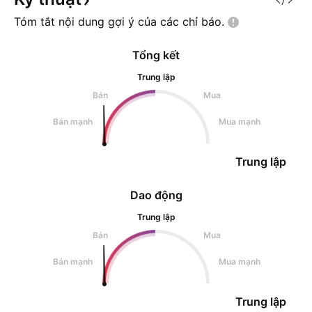
Tóm tắt nội dung gợi ý của các chỉ
báo.
Tổng kết
Trung lập
Bán
Mua
Bán mạnh
Mua mạnh
Trung lập
Dao động
Trung lập
Bán
Mua
Bán mạnh
Mua mạnh
Trung lập