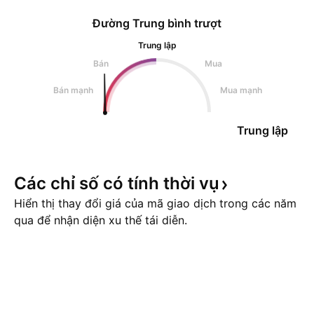
Đường Trung bình trượt
Trung lập
Bán
Mua
Bán mạnh
Mua mạnh
Trung lập
Các chỉ số có tính thời
vụ
Hiển thị thay đổi giá của mã giao dịch trong các năm
qua để nhận diện xu thế tái diễn.