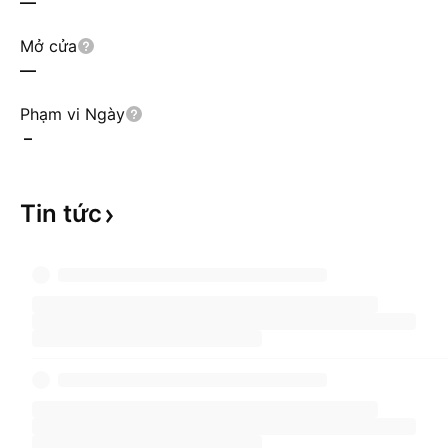
—
Mở cửa
—
Phạm vi Ngày
–
Tin
tức