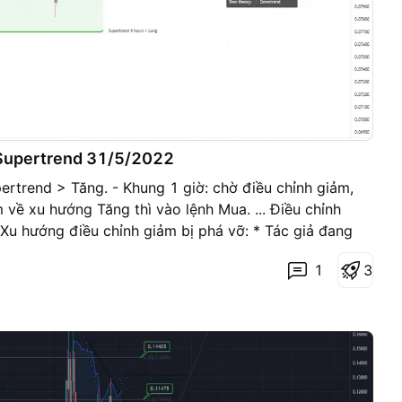
Supertrend 31/5/2022
pertrend > Tăng. - Khung 1 giờ: chờ điều chỉnh giảm,
 về xu hướng Tăng thì vào lệnh Mua. ... Điều chỉnh
u hướng điều chỉnh giảm bị phá vỡ: * Tác giả đang
̛̉ sàn Binance Future.
1
3