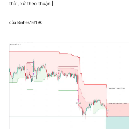
thời, xử theo thuận |
của Binhes16190