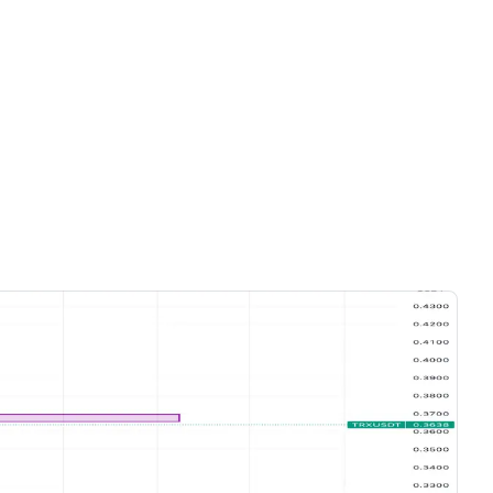
Chỉ có videos