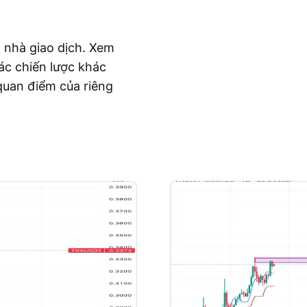
c nhà giao dịch. Xem
ác chiến lược khác
quan điểm của riêng