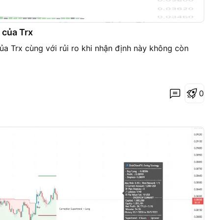
 của Trx
a Trx cùng với rủi ro khi nhận định này không còn
0