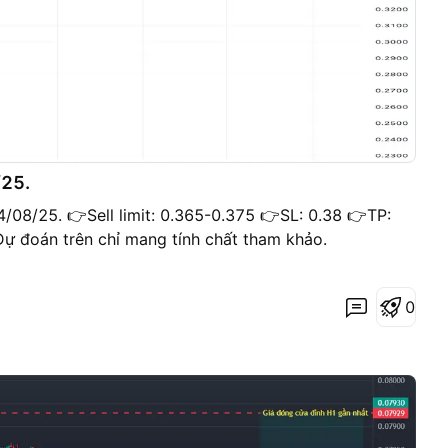
/25.
24/08/25. 👉Sell limit: 0.365-0.375 👉SL: 0.38 👉TP:
Dự đoán trên chỉ mang tính chất tham khảo.
0