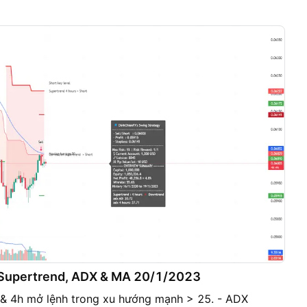
Supertrend, ADX & MA 20/1/2023
 & 4h mở lệnh trong xu hướng mạnh > 25. - ADX