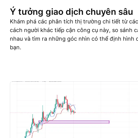
Ý tưởng giao dịch chuyên sâu
Khám phá các phân tích thị trường chi tiết từ cá
cách người khác tiếp cận công cụ này, so sánh c
nhau và tìm ra những góc nhìn có thể định hình 
bạn.
Ý tưởng giao dịch
More
Ý Kiến