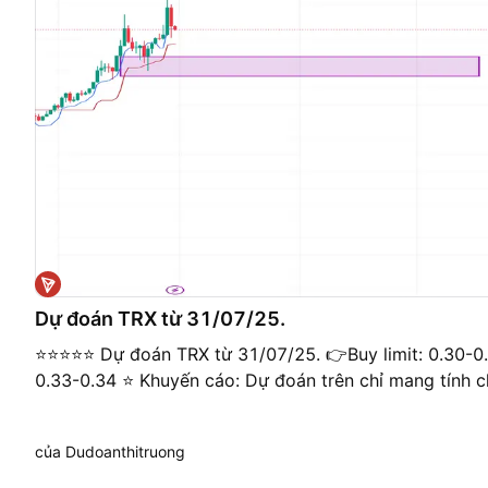
Dự đoán TRX từ 31/07/25.
⭐️⭐️⭐️⭐️⭐️ Dự đoán TRX từ 31/07/25. 👉Buy limit: 0.30-
0.33-0.34 ⭐️ Khuyến cáo: Dự đoán trên chỉ mang tính 
của Dudoanthitruong