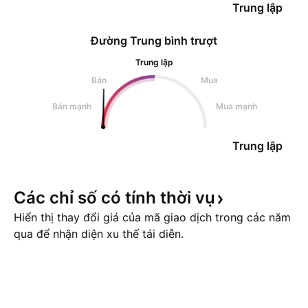
Trung lập
Đường Trung bình trượt
Trung lập
Bán
Mua
Bán mạnh
Mua mạnh
Trung lập
Các chỉ số có tính thời
vụ
Hiển thị thay đổi giá của mã giao dịch trong các năm
qua để nhận diện xu thế tái diễn.