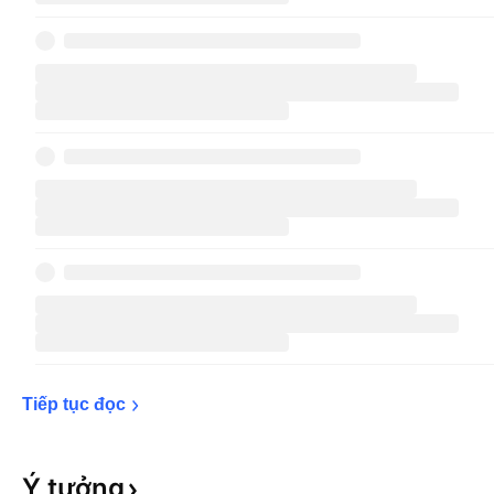
Tiếp tục 
đọc
Ý
tưởng