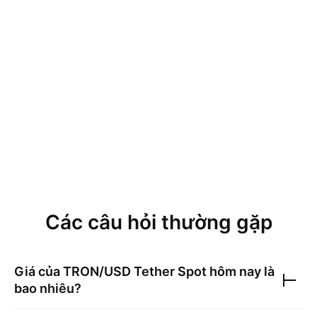
Các câu hỏi thường gặp
Giá của
TRON/USD Tether Spot
hôm nay là
bao nhiêu?