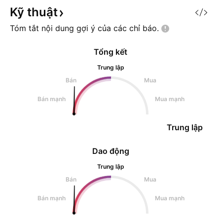
Kỹ
thuật
Tóm tắt nội dung gợi ý của các chỉ
báo.
Tổng kết
Trung lập
Bán
Mua
Bán mạnh
Mua mạnh
Trung lập
Dao động
Trung lập
Bán
Mua
Bán mạnh
Mua mạnh