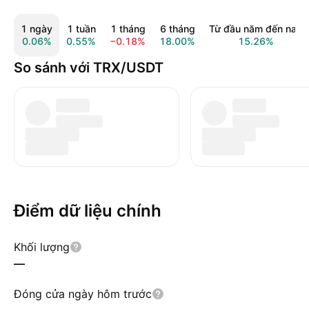
1 ngày
1 tuần
1 tháng
6 tháng
Từ đầu năm đến nay
0.06%
0.55%
−0.18%
18.00%
15.26%
So sánh với TRX/USDT
Điểm dữ liệu chính
Khối lượng
—
Đóng cửa ngày hôm trước