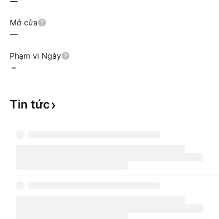
—
Mở cửa
—
Phạm vi Ngày
–
Tin
tức