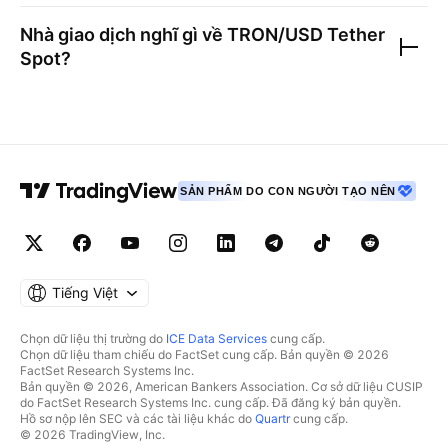
Nhà giao dịch nghĩ gì về
TRON/USD Tether
Spot
?
SẢN PHẨM DO CON NGƯỜI TẠO NÊN
Tiếng Việt
Chọn dữ liệu thị trường do
ICE Data Services
cung cấp.
Chọn dữ liệu tham chiếu do FactSet cung cấp. Bản quyền © 2026
FactSet Research Systems Inc.
Bản quyền © 2026, American Bankers Association. Cơ sở dữ liệu CUSIP
do FactSet Research Systems Inc. cung cấp. Đã đăng ký bản quyền.
Hồ sơ nộp lên SEC và các tài liệu khác do
Quartr
cung cấp.
© 2026 TradingView, Inc.