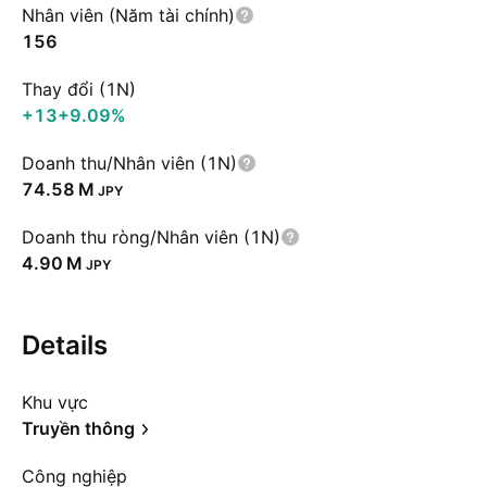
Nhân viên (Năm tài chính)
156
Thay đổi (1N)
+13
+9.09%
Doanh thu/Nhân viên (1N)
‪74.58 M‬
JPY
Doanh thu ròng/Nhân viên (1N)
‪4.90 M‬
JPY
Details
Khu vực
Truyền thông
Công nghiệp