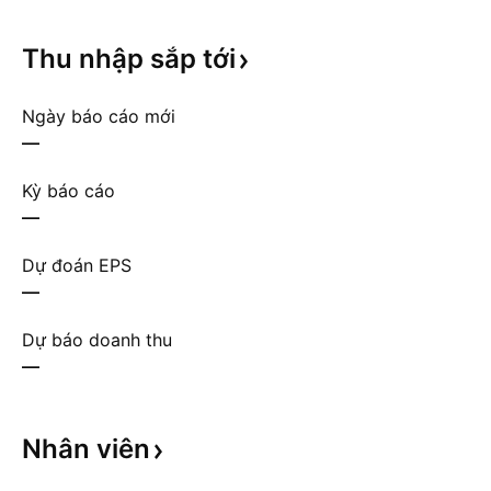
Thu nhập sắp
tới
Ngày báo cáo mới
—
Kỳ báo cáo
—
Dự đoán EPS
—
Dự báo doanh thu
—
Nhân
viên