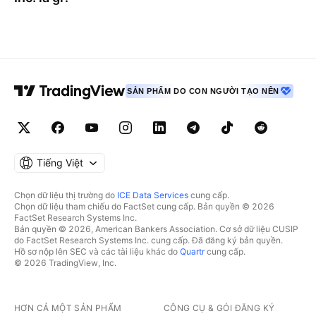
SẢN PHẨM DO CON NGƯỜI TẠO NÊN
Tiếng Việt
Chọn dữ liệu thị trường do
ICE Data Services
cung cấp.
Chọn dữ liệu tham chiếu do FactSet cung cấp. Bản quyền © 2026
FactSet Research Systems Inc.
Bản quyền © 2026, American Bankers Association. Cơ sở dữ liệu CUSIP
do FactSet Research Systems Inc. cung cấp. Đã đăng ký bản quyền.
Hồ sơ nộp lên SEC và các tài liệu khác do
Quartr
cung cấp.
© 2026 TradingView, Inc.
HƠN CẢ MỘT SẢN PHẨM
CÔNG CỤ & GÓI ĐĂNG KÝ