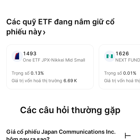
Các quỹ ETF đang nắm giữ cổ
phiếu
này
1493
1626
One ETF JPX-Nikkei Mid Small
Trọng số
0.13%
Trọng số
0.01%
Giá trị vốn hoá thị trường
‪6.69 K‬
Giá trị vốn hoá th
Các câu hỏi thường gặp
Giá cổ phiếu
Japan Communications Inc.
hôm nay ra sao?