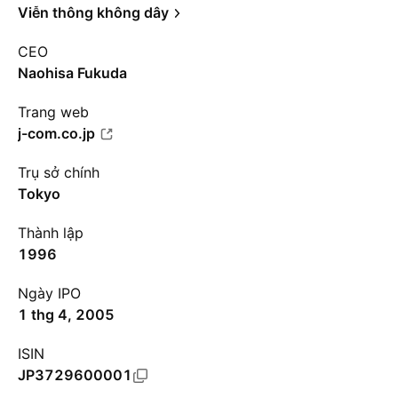
Viễn thông không dây
CEO
Naohisa Fukuda
Trang web
j-com.co.jp
Trụ sở chính
Tokyo
Thành lập
1996
Ngày IPO
1 thg 4, 2005
ISIN
JP3729600001