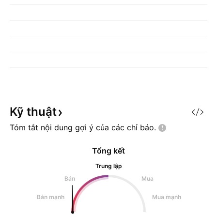
Kỹ
thuật
Tóm tắt nội dung gợi ý của các chỉ
báo.
Tổng kết
Trung lập
Bán
Mua
Bán mạnh
Mua mạnh