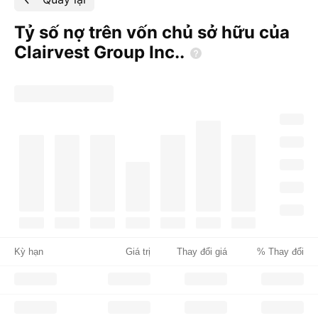
Tỷ số nợ trên vốn chủ sở hữu của
Clairvest Group
Inc..
Kỳ hạn
Giá trị
Thay đổi giá
% Thay đổi