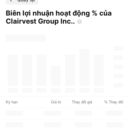
Biên lợi nhuận hoạt động % của
Clairvest Group
Inc..
Kỳ hạn
Giá trị
Thay đổi giá
% Thay đổi