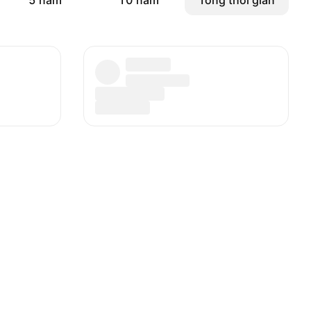
5 năm
10 năm
Tổng thời gian