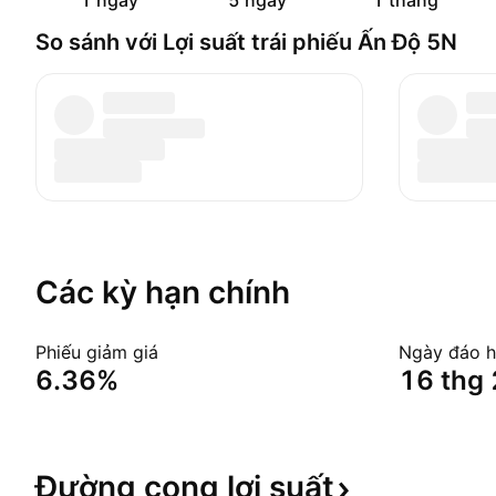
1 ngày
5 ngày
1 tháng
So sánh với Lợi suất trái phiếu Ấn Độ 5N
Các kỳ hạn chính
Phiếu giảm giá
Ngày đáo 
6.36%
16 thg 
Đường cong lợi
suất