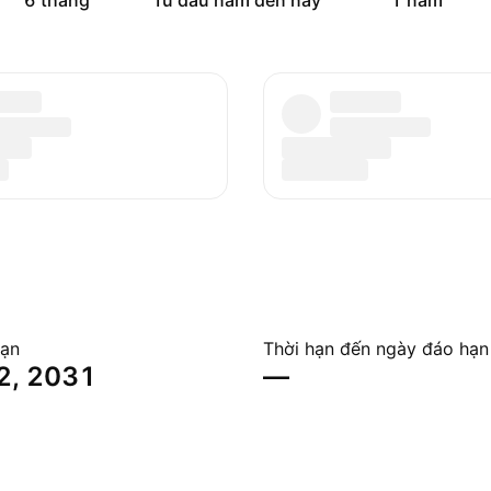
6 tháng
Từ đầu năm đến nay
1 năm
hạn
Thời hạn đến ngày đáo hạn
2, 2031
—