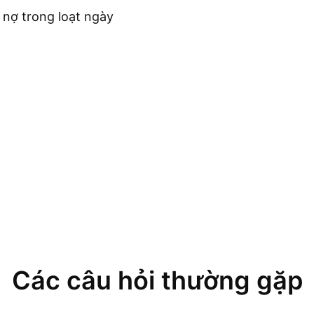
n nợ trong loạt ngày
Các câu hỏi thường gặp