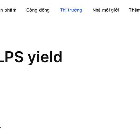
ản phẩm
Cộng đồng
Thị trường
Nhà môi giới
Thêm
LPS yield