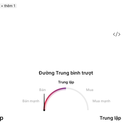
+ thêm 1
Đường Trung bình trượt
Trung lập
Bán
Mua
Bán mạnh
Mua mạnh
ập
Trung lập