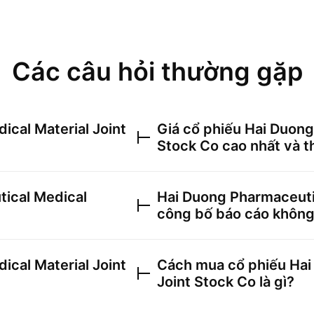
Các câu hỏi thường gặp
cal Material Joint
Giá cổ phiếu
Hai Duong
Stock Co
cao nhất và t
ical Medical
Hai Duong Pharmaceutic
công bố báo cáo khôn
cal Material Joint
Cách mua cổ phiếu
Hai
Joint Stock Co
là gì?