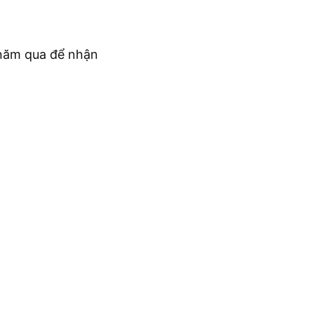
c năm qua để nhận