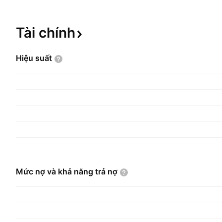
Tài
chính
Hiệu
suất
Mức nợ và khả năng trả
nợ