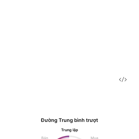
Đường Trung bình trượt
Trung lập
Bán
Mua