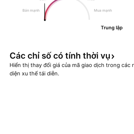
Bán mạnh
Mua mạnh
Trung lập
Các chỉ số có tính thời
vụ
Hiển thị thay đổi giá của mã giao dịch trong cá
diện xu thế tái diễn.