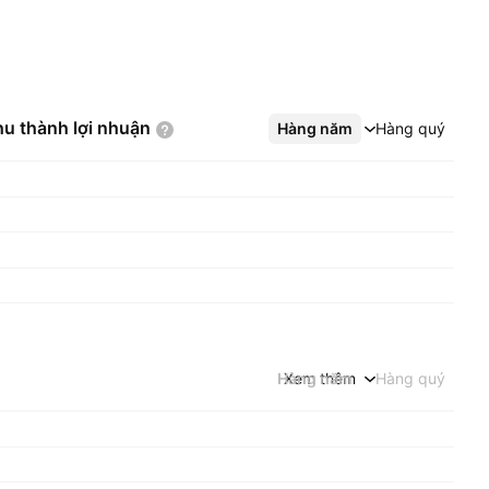
hu thành lợi
nhuận
Hàng năm
Xem thêm
Hàng quý
Hàng năm
Xem thêm
Hàng quý