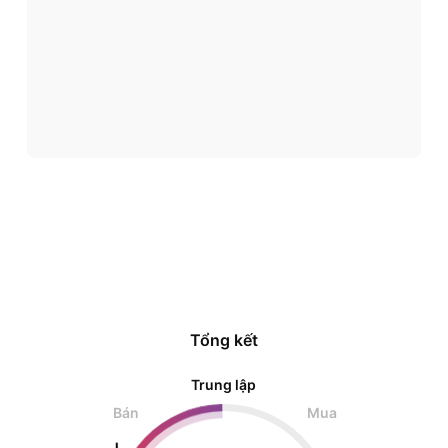
Tổng kết
Trung lập
Bán
Mua