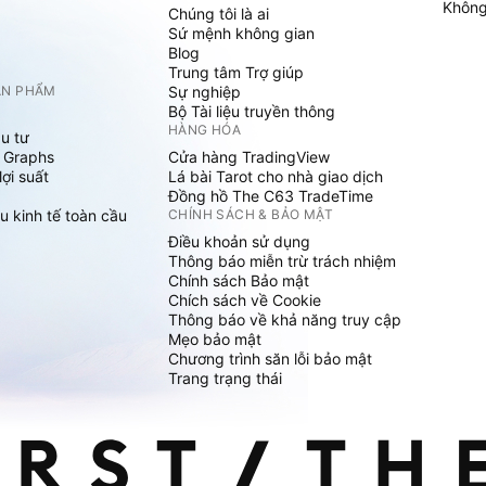
Không 
Chúng tôi là ai
Sứ mệnh không gian
Blog
Trung tâm Trợ giúp
ẢN PHẨM
Sự nghiệp
Bộ Tài liệu truyền thông
HÀNG HÓA
u tư
 Graphs
Cửa hàng TradingView
ợi suất
Lá bài Tarot cho nhà giao dịch
Đồng hồ The C63 TradeTime
u kinh tế toàn cầu
CHÍNH SÁCH & BẢO MẬT
Điều khoản sử dụng
Thông báo miễn trừ trách nhiệm
Chính sách Bảo mật
Chích sách về Cookie
Thông báo về khả năng truy cập
Mẹo bảo mật
Chương trình săn lỗi bảo mật
Trang trạng thái