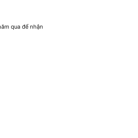
c năm qua để nhận