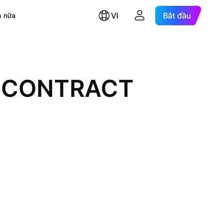
VI
Bắt đầu
 nữa
L CONTRACT