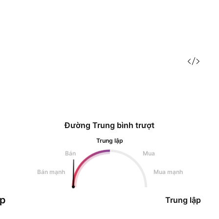
Đường Trung bình trượt
Trung lập
Bán
Mua
Bán mạnh
Mua mạnh
ập
Trung lập