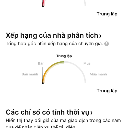
Trung lập
Xếp hạng của nhà phân
tích
Tổng hợp góc nhìn xếp hạng của chuyên
gia.
Trung lập
Bán
Mua
Bán mạnh
Mua mạnh
Trung lập
Các chỉ số có tính thời
vụ
Hiển thị thay đổi giá của mã giao dịch trong các năm
qua để nhận diện xu thế tái diễn.