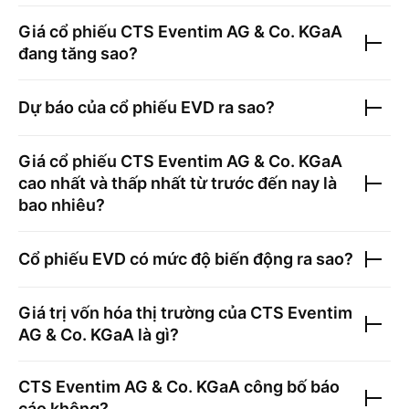
Giá cổ phiếu
CTS Eventim AG & Co. KGaA
đang tăng sao?
Dự báo của cổ phiếu
EVD
ra sao?
Giá cổ phiếu
CTS Eventim AG & Co. KGaA
cao nhất và thấp nhất từ trước đến nay là
bao nhiêu?
Cổ phiếu
EVD
có mức độ biến động ra sao?
Giá trị vốn hóa thị trường của
CTS Eventim
AG & Co. KGaA
là gì?
CTS Eventim AG & Co. KGaA
công bố báo
cáo không?