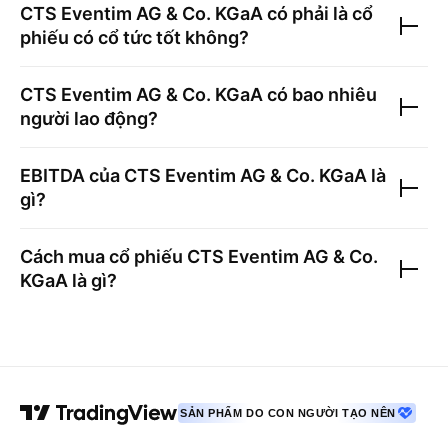
CTS Eventim AG & Co. KGaA
có phải là cổ
phiếu có cổ tức tốt không?
CTS Eventim AG & Co. KGaA
có bao nhiêu
người lao động?
EBITDA của
CTS Eventim AG & Co. KGaA
là
gì?
Cách mua cổ phiếu
CTS Eventim AG & Co.
KGaA
là gì?
SẢN PHẨM DO CON NGƯỜI TẠO NÊN