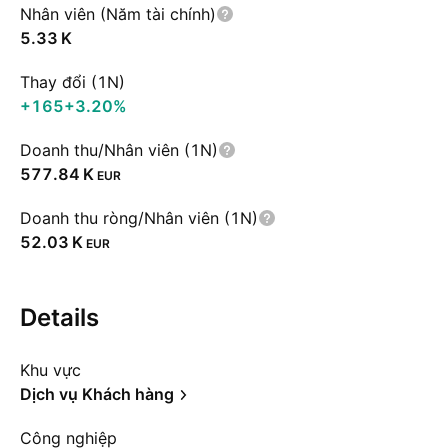
Nhân viên (Năm tài chính)
‪5.33 K‬
Thay đổi (1N)
+165
+3.20%
Doanh thu/Nhân viên (1N)
‪577.84 K‬
EUR
Doanh thu ròng/Nhân viên (1N)
‪52.03 K‬
EUR
Details
Khu vực
Dịch vụ Khách hàng
Công nghiệp