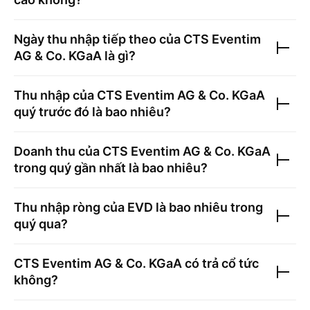
Ngày thu nhập tiếp theo của
CTS Eventim
AG & Co. KGaA
là gì?
Thu nhập của
CTS Eventim AG & Co. KGaA
quý trước đó là bao nhiêu?
Doanh thu của
CTS Eventim AG & Co. KGaA
trong quý gần nhất là bao nhiêu?
Thu nhập ròng của
EVD
là bao nhiêu trong
quý qua?
CTS Eventim AG & Co. KGaA
có trả cổ tức
không?