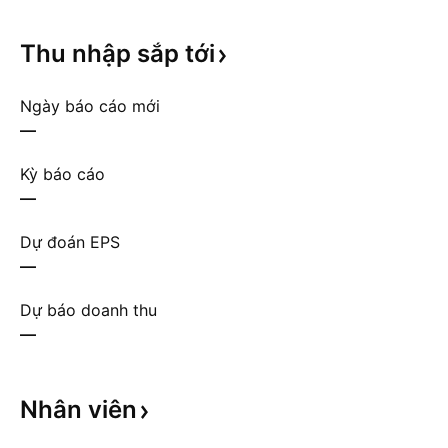
Thu nhập sắp
tới
Ngày báo cáo mới
—
Kỳ báo cáo
—
Dự đoán EPS
—
Dự báo doanh thu
—
Nhân
viên