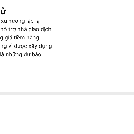
sử
 xu hướng lặp lại
 hỗ trợ nhà giao dịch
g giá tiềm năng.
hưng vì được xây dựng
 là những dự báo