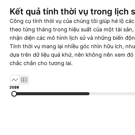
Kết quả tính thời vụ trong lịch 
Công cụ tính thời vụ của chúng tôi giúp hé lộ các
theo từng tháng trong hiệu suất của một tài sản,
nhận diện các mô hình lịch sử và những biến độn
Tính thời vụ mang lại nhiều góc nhìn hữu ích, n
dựa trên dữ liệu quá khứ, nên không nên xem đó
chắc chắn cho tương lai.
2001
2007
2013
2019
2026