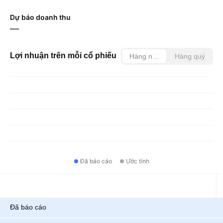
Dự báo doanh thu
—
Lợi nhuận trên mỗi cổ phiếu
Hàng năm
Hàng quý
Đã báo cáo
Ước tính
Chỉ số
Đã báo cáo