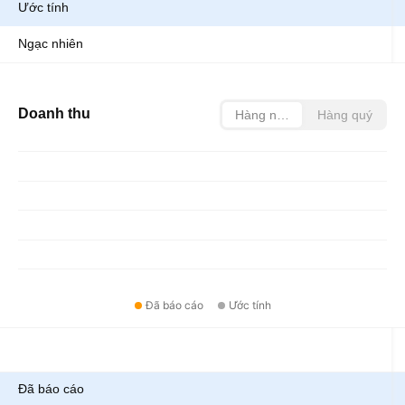
Ước tính
Ngạc nhiên
Doanh thu
Hàng năm
Hàng quý
Đã báo cáo
Ước tính
Chỉ số
Đã báo cáo