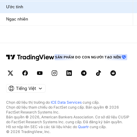
Ước tính
Ngạc nhiên
SẢN PHẨM DO CON NGƯỜI TẠO NÊN
Tiếng Việt
Chọn dữ liệu thị trường do
ICE Data Services
cung cấp.
Chọn dữ liệu tham chiếu do FactSet cung cấp. Bản quyền © 2026
FactSet Research Systems Inc.
Bản quyền © 2026, American Bankers Association. Cơ sở dữ liệu CUSIP
do FactSet Research Systems Inc. cung cấp. Đã đăng ký bản quyền.
Hồ sơ nộp lên SEC và các tài liệu khác do
Quartr
cung cấp.
© 2026 TradingView, Inc.