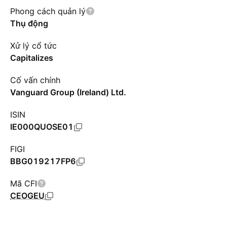
Phong cách quản lý
Thụ động
Xử lý cổ tức
Capitalizes
Cố vấn chính
Vanguard Group (Ireland) Ltd.
ISIN
IE000QUOSE01
FIGI
BBG019217FP6
Mã CFI
CEOGEU