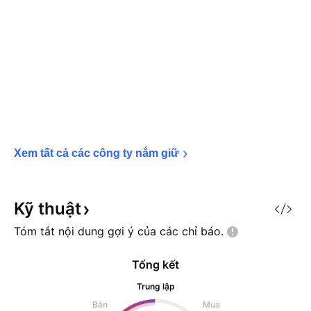
Xem tất cả các công ty nắm 
giữ
Kỹ
thuật
Tóm tắt nội dung gợi ý của các chỉ
báo.
Tổng kết
Trung lập
Bán
Mua