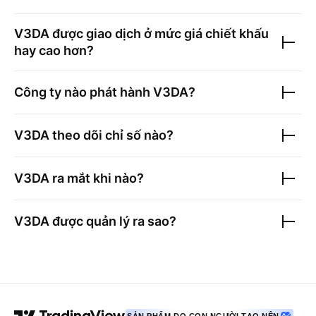
V3DA
được giao dịch ở mức giá chiết khấu
hay cao hơn?
Công ty nào phát hành
V3DA
?
V3DA
theo dõi chỉ số nào?
V3DA
ra mắt khi nào?
V3DA
được quản lý ra sao?