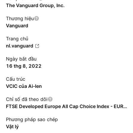
The Vanguard Group, Inc.
Thương hiệu
Vanguard
Trang chủ
nl.vanguard
Ngày bắt đầu
16 thg 8, 2022
Cấu trúc
VCIC của Ai-len
Chỉ số đã theo dõi
FTSE Developed Europe All Cap Choice Index - EUR - Benchmark TR Net
Phương pháp sao chép
Vật lý