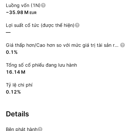
Luồng vốn (1N)
‪−35.98 M‬
EUR
Lợi suất cổ tức (được thể hiện)
—
Giá thấp hơn/Cao hơn so với mức giá trị tài sản ròng NAV
0.1%
Tổng số cổ phiếu đang lưu hành
‪16.14 M‬
Tỷ lệ chi phí
0.12%
Details
Bên phát hành