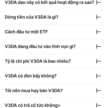
V3DA
dạo này có kết quả hoạt động ra sao?
Dòng tiền của
V3DA
là gì?
Cách đầu tư một ETF
V3DA
đang đầu tư vào lĩnh vực gì?
Tỷ lệ chi phí
V3DA
là bao nhiêu?
V3DA
có đòn bẩy không?
Tôi nên mua hay bán
V3DA
?
V3DA
có trả cổ tức không>