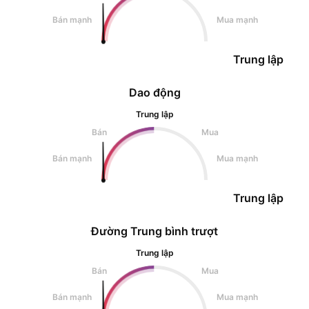
Bán mạnh
Mua mạnh
Trung lập
Dao động
Trung lập
Bán
Mua
Bán mạnh
Mua mạnh
Trung lập
Đường Trung bình trượt
Trung lập
Bán
Mua
Bán mạnh
Mua mạnh