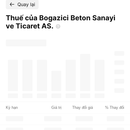
Quay lại
Thuế của Bogazici Beton Sanayi
ve Ticaret
AS.
Kỳ hạn
Giá trị
Thay đổi giá
% Thay đổi