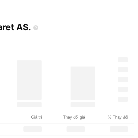
aret
AS.
Giá trị
Thay đổi giá
% Thay đổi