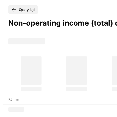
Quay lại
Non-operating income (total) 
Kỳ hạn