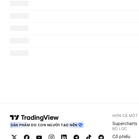
HƠN CẢ MỘT
Supercharts
SẢN PHẨM DO CON NGƯỜI TẠO NÊN
BỘ LỌC
Cổ phiếu