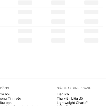
 ĐỒNG
GIẢI PHÁP KINH DOANH
xã hội
Tiện ích
ường Tình yêu
Thư viện biểu đồ
hiệu bạn
Lightweight Charts™