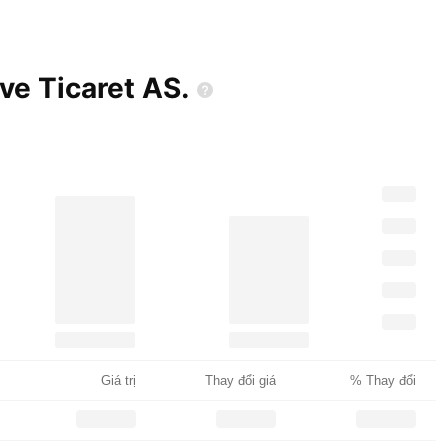
ve Ticaret
AS.
Giá trị
Thay đổi giá
% Thay đổi