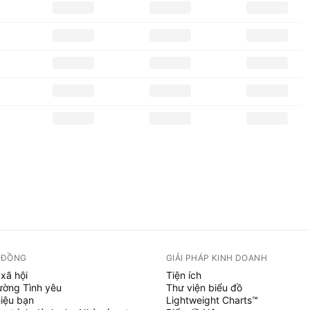
 ĐỒNG
GIẢI PHÁP KINH DOANH
xã hội
Tiện ích
ường Tình yêu
Thư viện biểu đồ
hiệu bạn
Lightweight Charts™