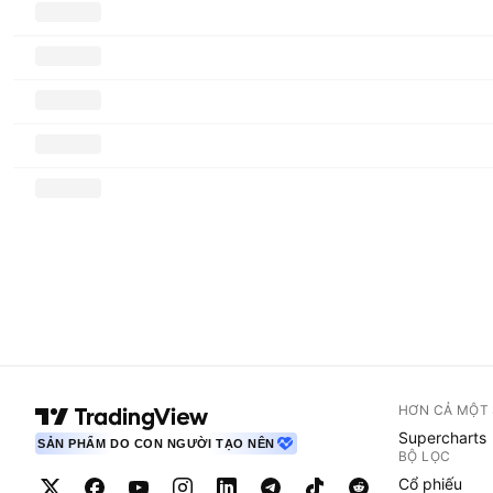
HƠN CẢ MỘT
Supercharts
SẢN PHẨM DO CON NGƯỜI TẠO NÊN
BỘ LỌC
Cổ phiếu