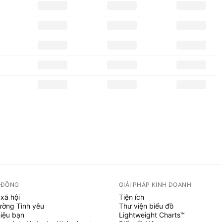
 ĐỒNG
GIẢI PHÁP KINH DOANH
xã hội
Tiện ích
ường Tình yêu
Thư viện biểu đồ
hiệu bạn
Lightweight Charts™