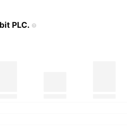
obit
PLC.