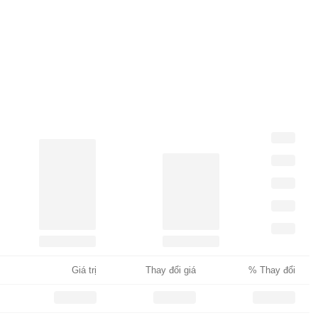
Giá trị
Thay đổi giá
% Thay đổi