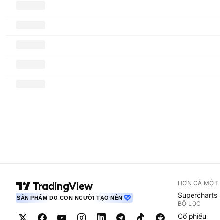
HƠN CẢ MỘT
Supercharts
SẢN PHẨM DO CON NGƯỜI TẠO NÊN
BỘ LỌC
Cổ phiếu