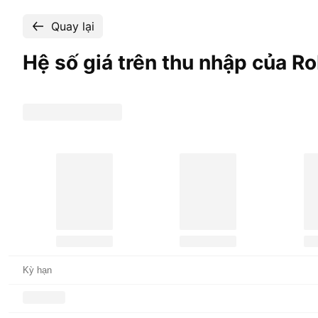
Quay lại
Hệ số giá trên thu nhập của R
Kỳ hạn