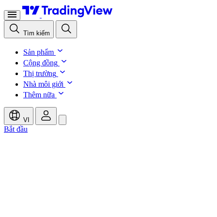
Tìm kiếm
Sản phẩm
Cộng đồng
Thị trường
Nhà môi giới
Thêm nữa
VI
Bắt đầu