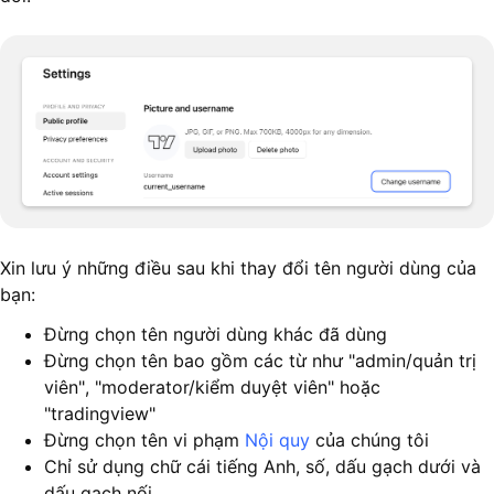
Xin lưu ý những điều sau khi thay đổi tên người dùng của
bạn:
Đừng chọn tên người dùng khác đã dùng
Đừng chọn tên bao gồm các từ như "admin/quản trị
viên", "moderator/kiểm duyệt viên" hoặc
"tradingview"
Đừng chọn tên vi phạm
Nội quy
của chúng tôi
Chỉ sử dụng chữ cái tiếng Anh, số, dấu gạch dưới và
dấu gạch nối