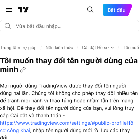
Bắt đầu
/
/
/
Trung tâm trợ giúp
Nền kiến thức
Cài đặt Hồ sơ
Tôi muốn
Tôi muốn thay đổi tên người dùng của
mình
Mọi người dùng TradingView được thay đổi tên người
dùng hai lần. Chúng tôi không cho phép thay đổi nhiều tên
để tránh mọi hành vi thao túng hoặc nhầm lẫn trên mạng
xã hội. Để thay đổi tên người dùng của bạn, vui lòng truy
cập Cài đặt và thanh toán -
https://www.tradingview.com/settings/#public-profile
Hồ
sơ công khai
, nhập tên người dùng mới rồi lưu các thay
đổi.