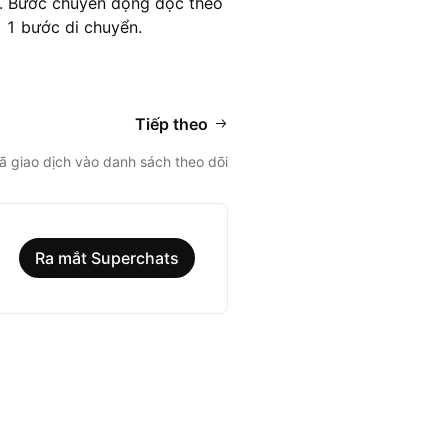
m. Bước chuyển động dọc theo
= 1 bước di chuyển.
Tiếp theo
 giao dịch vào danh sách theo dõi
Ra mắt Superchats