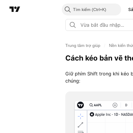
S
Tìm kiếm
/
Trung tâm trợ giúp
Nền kiến th
Cách kéo bản vẽ th
Giữ phím Shift trong khi kéo
chúng: