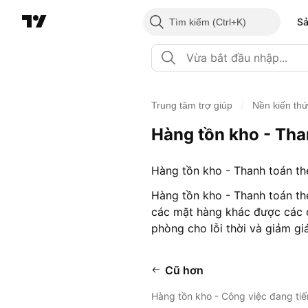
S
Tìm kiếm
/
Trung tâm trợ giúp
Nền kiến th
Hàng tồn kho - Tha
Hàng tồn kho - Thanh toán the
Hàng tồn kho - Thanh toán th
các mặt hàng khác được các c
phòng cho lỗi thời và giảm giá
Cũ hơn
Hàng tồn kho - Công việc đang ti