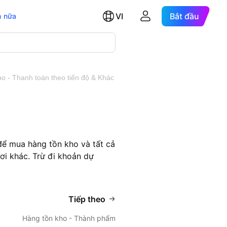
VI
Bắt đầu
 nữa
o - Thanh toán theo tiến độ & Khác
để mua hàng tồn kho và tất cả
ơi khác. Trừ đi khoản dự
Tiếp theo
Hàng tồn kho - Thành phẩm