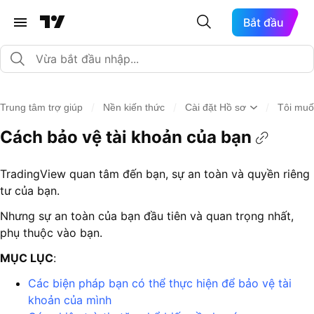
Bắt đầu
/
/
/
Trung tâm trợ giúp
Nền kiến thức
Cài đặt Hồ sơ
Tôi muố
Cách bảo vệ tài khoản của bạn
TradingView quan tâm đến bạn, sự an toàn và quyền riêng
tư của bạn.
Nhưng sự an toàn của bạn đầu tiên và quan trọng nhất,
phụ thuộc vào bạn.
MỤC LỤC
:
Các biện pháp bạn có thể thực hiện để bảo vệ tài
khoản của mình