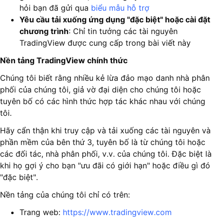
hỏi bạn đã gửi qua
biểu mẫu hỗ trợ
Yêu cầu tải xuống ứng dụng "đặc biệt" hoặc cài đặt
chương trình
: Chỉ tin tưởng các tài nguyên
TradingView được cung cấp trong bài viết này
Nền tảng TradingView chính thức
Chúng tôi biết rằng nhiều kẻ lừa đảo mạo danh nhà phân
phối của chúng tôi, giả vờ đại diện cho chúng tôi hoặc
tuyên bố có các hình thức hợp tác khác nhau với chúng
tôi.
Hãy cẩn thận khi truy cập và tải xuống các tài nguyên và
phần mềm của bên thứ 3, tuyên bố là từ chúng tôi hoặc
các đối tác, nhà phân phối, v.v. của chúng tôi. Đặc biệt là
khi họ gợi ý cho bạn "ưu đãi có giới hạn" hoặc điều gì đó
"đặc biệt".
Nền tảng của chúng tôi chỉ có trên:
Trang web:
https://www.tradingview.com