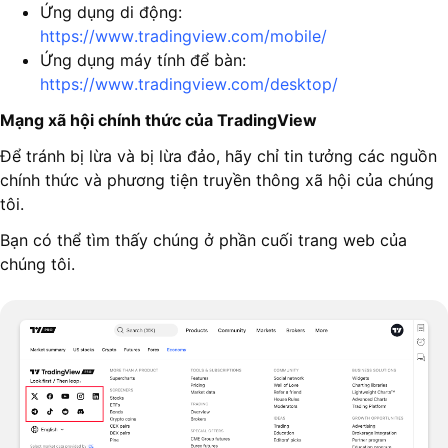
Ứng dụng di động:
https://www.tradingview.com/mobile/
Ứng dụng máy tính để bàn:
https://www.tradingview.com/desktop/
Mạng xã hội chính thức của TradingView
Để tránh bị lừa và bị lừa đảo, hãy chỉ tin tưởng các nguồn
chính thức và phương tiện truyền thông xã hội của chúng
tôi.
Bạn có thể tìm thấy chúng ở phần cuối trang web của
chúng tôi.