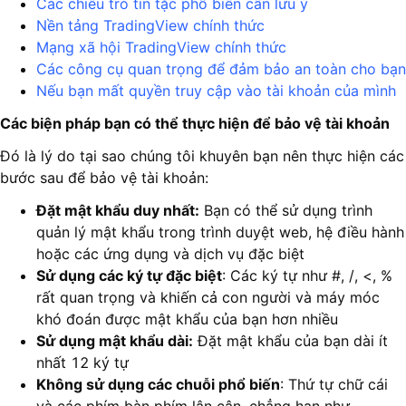
Các chiêu trò tin tặc phổ biến cần lưu ý
Nền tảng TradingView chính thức
Mạng xã hội TradingView chính thức
Các công cụ quan trọng để đảm bảo an toàn cho bạn
Nếu bạn mất quyền truy cập vào tài khoản của mình
Các biện pháp bạn có thể thực hiện để bảo vệ tài khoản
Đó là lý do tại sao chúng tôi khuyên bạn nên thực hiện các
bước sau để bảo vệ tài khoản:
Đặt mật khẩu duy nhất:
Bạn có thể sử dụng trình
quản lý mật khẩu trong trình duyệt web, hệ điều hành
hoặc các ứng dụng và dịch vụ đặc biệt
Sử dụng các ký tự đặc biệt
: Các ký tự như #, /, <, %
rất quan trọng và khiến cả con người và máy móc
khó đoán được mật khẩu của bạn hơn nhiều
Sử dụng mật khẩu dài:
Đặt mật khẩu của bạn dài ít
nhất 12 ký tự
Không sử dụng các chuỗi phổ biến
: Thứ tự chữ cái