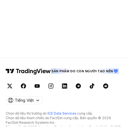
SẢN PHẨM DO CON NGƯỜI TẠO NÊN
Tiếng Việt
Chọn dữ liệu thị trường do
ICE Data Services
cung cấp.
Chọn dữ liệu tham chiếu do FactSet cung cấp. Bản quyền © 2026
FactSet Research Systems Inc.
Bản quyền © 2026, American Bankers Association. Cơ sở dữ liệu CUSIP