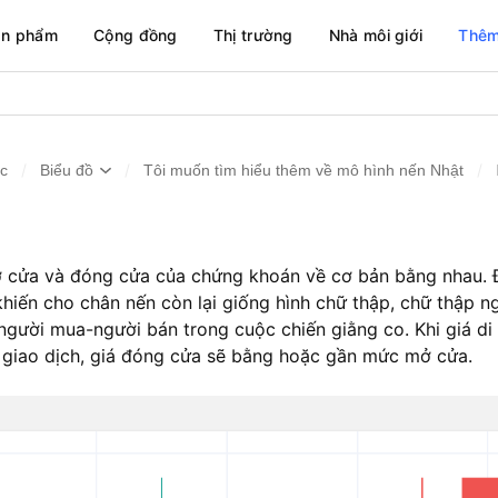
ản phẩm
Cộng đồng
Thị trường
Nhà môi giới
Thêm
/
/
/
ức
Biểu đồ
Tôi muốn tìm hiểu thêm về mô hình nến Nhật
mở cửa và đóng cửa của chứng khoán về cơ bản bằng nhau. 
khiến cho chân nến còn lại giống hình chữ thập, chữ thập 
 người mua-người bán trong cuộc chiến giằng co. Khi giá di
 giao dịch, giá đóng cửa sẽ bằng hoặc gần mức mở cửa.