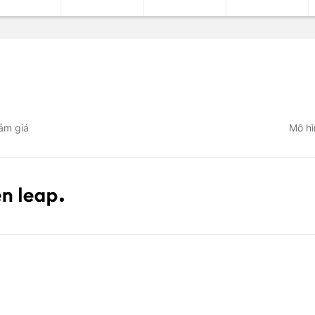
ảm giá
Mô hì