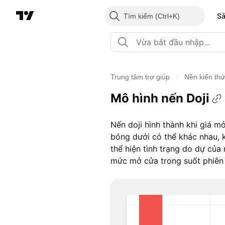
S
Tìm kiếm
/
Trung tâm trợ giúp
Nền kiến th
Mô hình nến Doji
Nến doji hình thành khi giá 
bóng dưới có thể khác nhau, 
thể hiện tình trạng do dự của
mức mở cửa trong suốt phiên