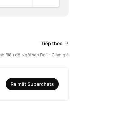
Tiếp theo
nh Biểu đồ Ngôi sao Doji - Giảm giá
Ra mắt Superchats