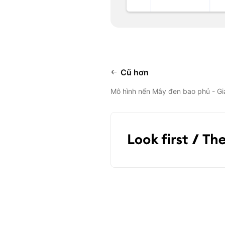
Cũ hơn
Mô hình nến Mây đen bao phủ - Gi