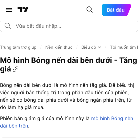
Bắt đầu
/
/
/
Trung tâm trợ giúp
Nền kiến thức
Biểu đồ
Tôi muốn tìm 
Mô hình Bóng nến dài bên dưới - Tăng
giá
Bóng nến dài bên dưới là mô hình nến tăg giá. Để biểu thị
việc người bán thống trị trong phần đầu tiên của phiên,
nến sẽ có bóng dài phía dưới và bóng ngắn phía trên, từ
đó làm hạ giá mua.
Phiên bản giảm giá của mô hình này là
mô hình Bóng nến
dài bên trên
.