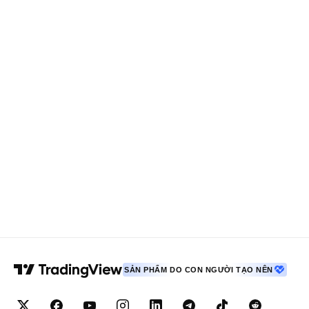
SẢN PHẨM DO CON NGƯỜI TẠO NÊN