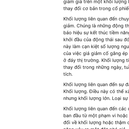
giảm giá trên một khối lượng
thay đổi cơ bản trong cổ phiế
Khối lượng liên quan đến chuy
giảm. Chúng là những động thá
báo hiệu sự kết thúc tiềm năn
khởi đầu của động thái sau đ
này làm cạn kiệt số lượng ngư
của việc giá giảm cố gắng ép 
ở đáy thị trường. Khối lượng t
thay đổi trong những ngày, t
tích.
Khối lượng liên quan đến sự đ
Khối lượng. Điều này có thể x
nhưng khối lượng lớn. Loại sự
Khối lượng liên quan đến các 
ban đầu từ một phạm vi hoặc 
đổi về khối lượng hoặc thậm c