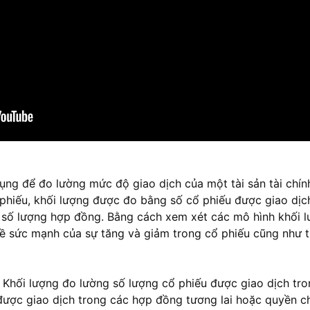
ụng để đo lường mức độ giao dịch của một tài sản tài chí
cổ phiếu, khối lượng được đo bằng số cổ phiếu được giao dịc
 số lượng hợp đồng. Bằng cách xem xét các mô hình khối lư
về sức mạnh của sự tăng và giảm trong cổ phiếu cũng như tr
 Khối lượng đo lường số lượng cổ phiếu được giao dịch tro
ược giao dịch trong các hợp đồng tương lai hoặc quyền c