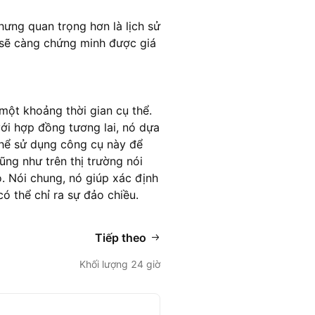
hưng quan trọng hơn là lịch sử
p sẽ càng chứng minh được giá
một khoảng thời gian cụ thể.
với hợp đồng tương lai, nó dựa
thể sử dụng công cụ này để
ũng như trên thị trường nói
. Nói chung, nó giúp xác định
ó thể chỉ ra sự đảo chiều.
Tiếp theo
Khối lượng 24 giờ