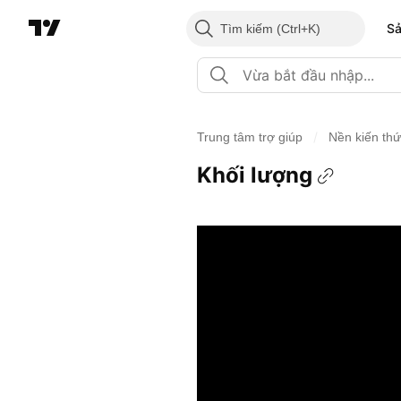
S
Tìm kiếm
/
Trung tâm trợ giúp
Nền kiến th
Khối lượng