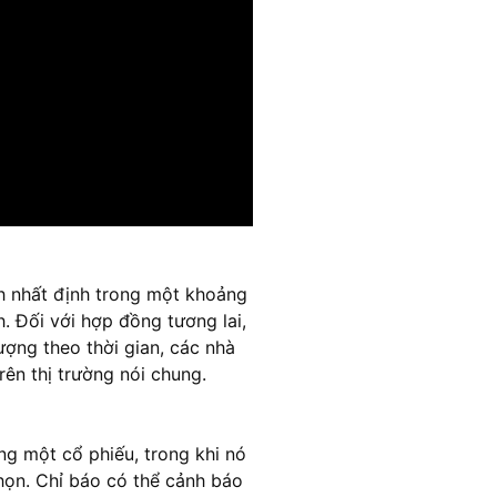
nh nhất định trong một khoảng
h. Đối với hợp đồng tương lai,
ợng theo thời gian, các nhà
ên thị trường nói chung.
ng một cổ phiếu, trong khi nó
họn. Chỉ báo có thể cảnh báo