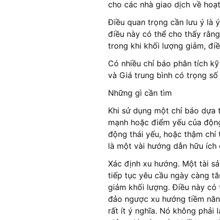
cho các nhà giao dịch về hoạt
Điều quan trọng cần lưu ý là 
điều này có thể cho thấy rằn
trong khi khối lượng giảm, đi
Có nhiều chỉ báo phân tích kỹ 
và Giá trung bình có trọng số
Những gì cần tìm
Khi sử dụng một chỉ báo dựa t
mạnh hoặc điểm yếu của động 
động thái yếu, hoặc thậm chí
là một vài hướng dẫn hữu ích 
Xác định xu hướng. Một tài sả
tiếp tục yêu cầu ngày càng tăn
giảm khối lượng. Điều này có
đảo ngược xu hướng tiềm năng.
rất ít ý nghĩa. Nó không phải