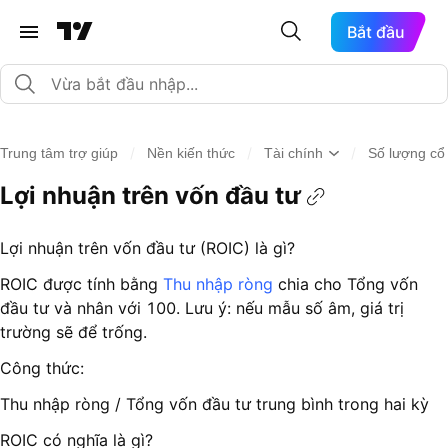
Bắt đầu
/
/
/
Trung tâm trợ giúp
Nền kiến thức
Tài chính
Số lượng cổ
Lợi nhuận trên vốn đầu tư
Lợi nhuận trên vốn đầu tư (ROIC) là gì?
ROIC được tính bằng
Thu nhập ròng
chia cho Tổng vốn
đầu tư và nhân với 100. Lưu ý: nếu mẫu số âm, giá trị
trường sẽ để trống.
Công thức:
Thu nhập ròng / Tổng vốn đầu tư trung bình trong hai kỳ
ROIC có nghĩa là gì?