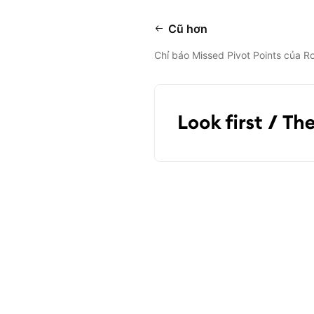
Cũ hơn
Chỉ báo Missed Pivot Points của R