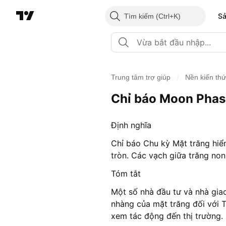
S
Tìm kiếm
/
Trung tâm trợ giúp
Nền kiến th
Chỉ báo Moon Phas
Định nghĩa
Chỉ báo Chu kỳ Mặt trăng hiển
tròn. Các vạch giữa trăng no
Tóm tắt
Một số nhà đầu tư và nhà giao
nhàng của mặt trăng đối với T
xem tác động đến thị trường. 