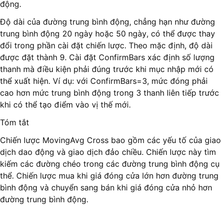
động.
Độ dài của đường trung bình động, chẳng hạn như đường
trung bình động 20 ngày hoặc 50 ngày, có thể được thay
đổi trong phần cài đặt chiến lược. Theo mặc định, độ dài
được đặt thành 9. Cài đặt ConfirmBars xác định số lượng
thanh mà điều kiện phải đúng trước khi mục nhập mới có
thể xuất hiện. Ví dụ: với ConfirmBars=3, mức đóng phải
cao hơn mức trung bình động trong 3 thanh liên tiếp trước
khi có thể tạo điểm vào vị thế mới.
Tóm tắt
Chiến lược MovingAvg Cross bao gồm các yếu tố của giao
dịch dao động và giao dịch đảo chiều. Chiến lược này tìm
kiếm các đường chéo trong các đường trung bình động cụ
thể. Chiến lược mua khi giá đóng cửa lớn hơn đường trung
bình động và chuyển sang bán khi giá đóng cửa nhỏ hơn
đường trung bình động.