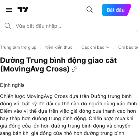
Bắt đầu
/
/
/
Trung tâm trợ giúp
Nền kiến thức
Các chỉ báo
Chỉ báo t
Đường Trung bình động giao cắt
(MovingAvg Cross)
Định nghĩa
Chiến lược MovingAvg Cross dựa trên Đường trung bình
động với bất kỳ độ dài cụ thể nào do người dùng xác định.
Điểm vào vị thế dựa trên việc giá đóng của thanh cao hơn
hay thấp hơn đường trung bình động. Chiến lược mua khi
giá đóng cửa lớn hơn đường trung bình động và chuyển
sang bán khi giá đóng cửa nhỏ hơn đường trung bình