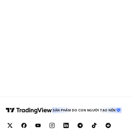
SẢN PHẨM DO CON NGƯỜI TẠO NÊN