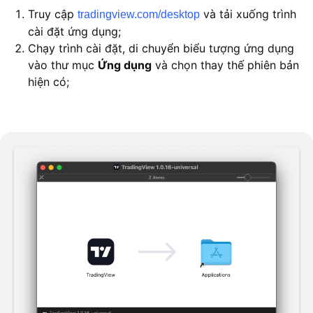
Truy cập
và tải xuống trình
tradingview.com/desktop
cài đặt ứng dụng;
Chạy trình cài đặt, di chuyển biểu tượng ứng dụng
vào thư mục
Ứ
ng d
ụ
ng
và chọn thay thế phiên bản
hiện có;