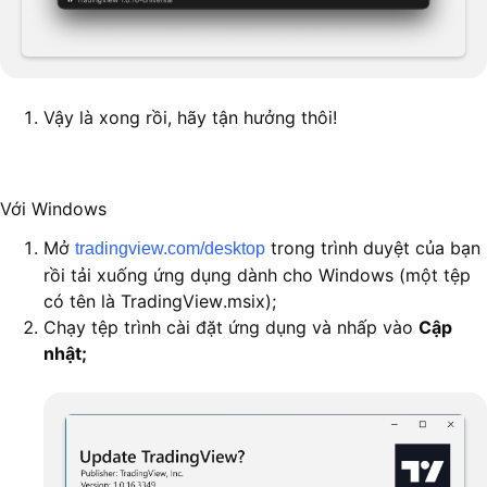
Vậy là xong rồi, hãy tận hưởng thôi!
Với Windows
Mở
trong trình duyệt của bạn
tradingview.com/desktop
rồi tải xuống ứng dụng dành cho Windows (một tệp
có tên là TradingView.msix);
Chạy tệp trình cài đặt ứng dụng và nhấp vào
C
ập
nhật;