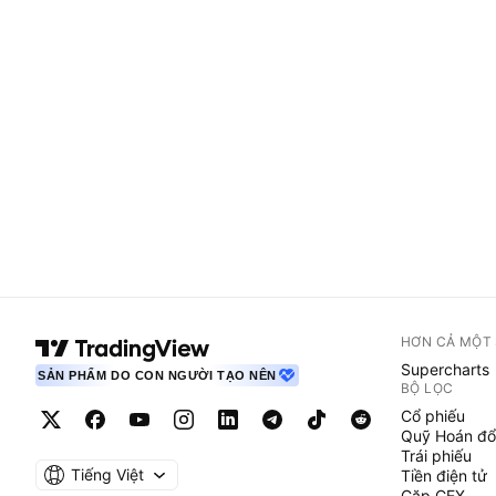
HƠN CẢ MỘT
Supercharts
SẢN PHẨM DO CON NGƯỜI TẠO NÊN
BỘ LỌC
Cổ phiếu
Quỹ Hoán đổ
Trái phiếu
Tiếng Việt
Tiền điện tử
Cặp CEX