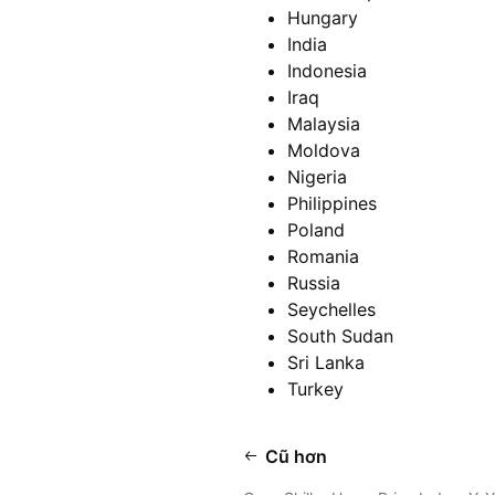
Hungary
India
Indonesia
Iraq
Malaysia
Moldova
Nigeria
Philippines
Poland
Romania
Russia
Seychelles
South Sudan
Sri Lanka
Turkey
Cũ hơn