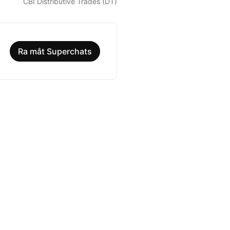
CBI Distributive Trades (DT)
Ra mắt Superchats