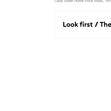
Case Shiller Home Price Index, Yo