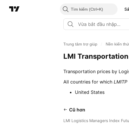
S
Tìm kiếm
/
Trung tâm trợ giúp
Nền kiến th
LMI Transportation
Transportation prices by Logi
All countries for which
LMITP
United States
Cũ hơn
LMI Logistics Managers Index Futu