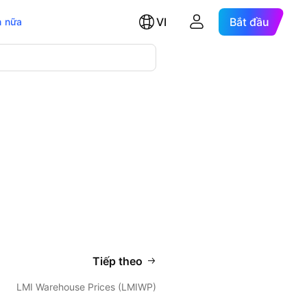
VI
Bắt đầu
 nữa
Tiếp theo
LMI Warehouse Prices (LMIWP)