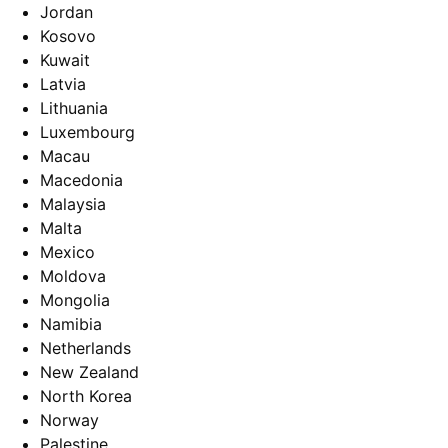
Jordan
Kosovo
Kuwait
Latvia
Lithuania
Luxembourg
Macau
Macedonia
Malaysia
Malta
Mexico
Moldova
Mongolia
Namibia
Netherlands
New Zealand
North Korea
Norway
Palestine