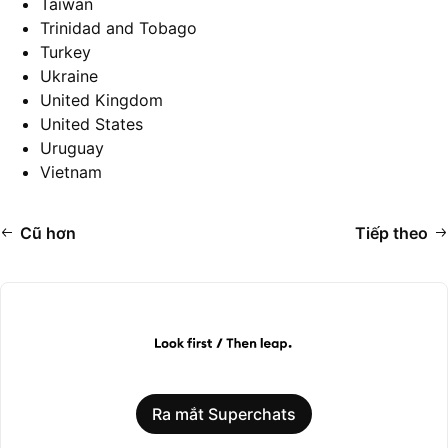
Taiwan
Trinidad and Tobago
Turkey
Ukraine
United Kingdom
United States
Uruguay
Vietnam
Cũ hơn
Tiếp theo
Ra mắt Superchats