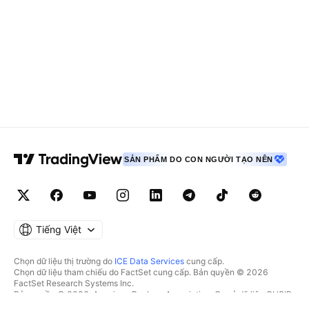
SẢN PHẨM DO CON NGƯỜI TẠO NÊN
Tiếng Việt
Chọn dữ liệu thị trường do
ICE Data Services
cung cấp.
Chọn dữ liệu tham chiếu do FactSet cung cấp. Bản quyền © 2026
FactSet Research Systems Inc.
Bản quyền © 2026, American Bankers Association. Cơ sở dữ liệu CUSIP
do FactSet Research Systems Inc. cung cấp. Đã đăng ký bản quyền.