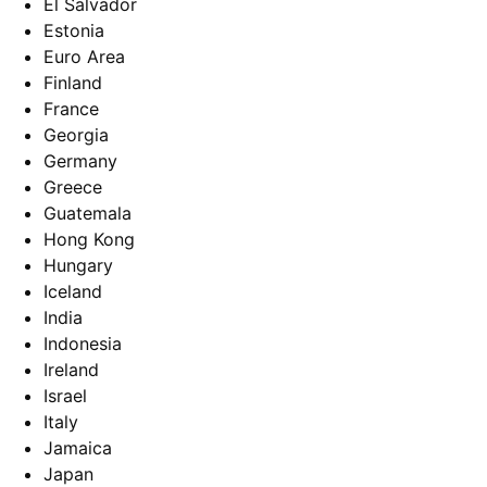
El Salvador
Estonia
Euro Area
Finland
France
Georgia
Germany
Greece
Guatemala
Hong Kong
Hungary
Iceland
India
Indonesia
Ireland
Israel
Italy
Jamaica
Japan