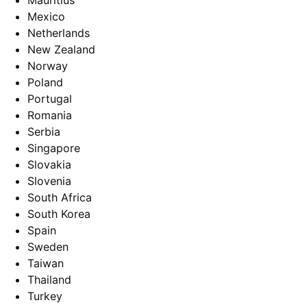
Mauritius
Mexico
Netherlands
New Zealand
Norway
Poland
Portugal
Romania
Serbia
Singapore
Slovakia
Slovenia
South Africa
South Korea
Spain
Sweden
Taiwan
Thailand
Turkey