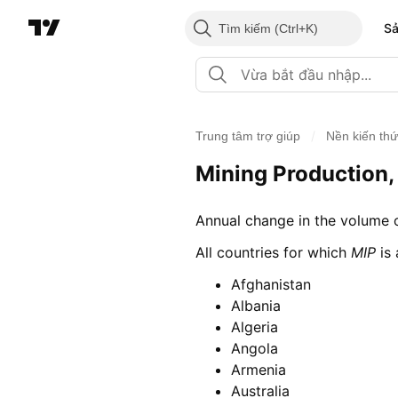
S
Tìm kiếm
/
Trung tâm trợ giúp
Nền kiến th
Mining Production,
Annual change in the volume o
All countries for which
MIP
is 
Afghanistan
Albania
Algeria
Angola
Armenia
Australia