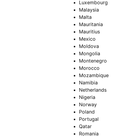
Luxembourg
Malaysia
Malta
Mauritania
Mauritius
Mexico
Moldova
Mongolia
Montenegro
Morocco
Mozambique
Namibia
Netherlands
Nigeria
Norway
Poland
Portugal
Qatar
Romania