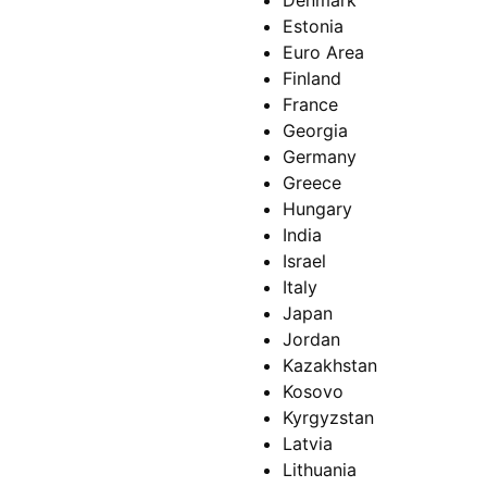
Denmark
Estonia
Euro Area
Finland
France
Georgia
Germany
Greece
Hungary
India
Israel
Italy
Japan
Jordan
Kazakhstan
Kosovo
Kyrgyzstan
Latvia
Lithuania