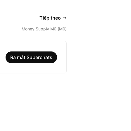
Tiếp theo
Money Supply M0 (M0)
Ra mắt Superchats