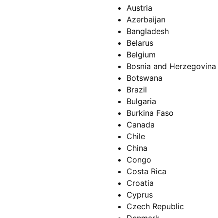
Austria
Azerbaijan
Bangladesh
Belarus
Belgium
Bosnia and Herzegovina
Botswana
Brazil
Bulgaria
Burkina Faso
Canada
Chile
China
Congo
Costa Rica
Croatia
Cyprus
Czech Republic