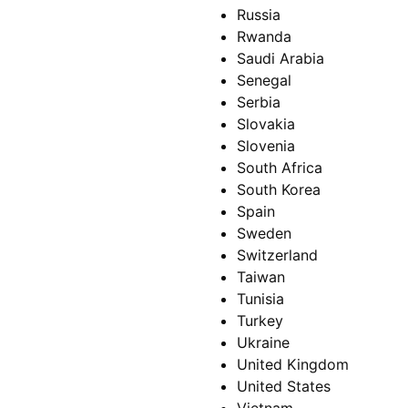
Russia
Rwanda
Saudi Arabia
Senegal
Serbia
Slovakia
Slovenia
South Africa
South Korea
Spain
Sweden
Switzerland
Taiwan
Tunisia
Turkey
Ukraine
United Kingdom
United States