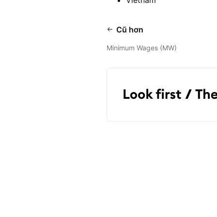
Vietnam
Cũ hơn
Minimum Wages (MW)