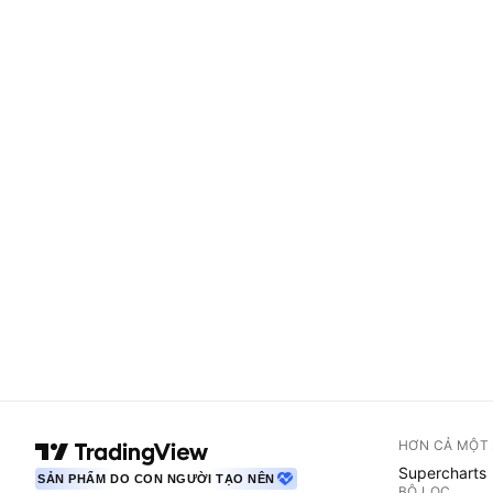
HƠN CẢ MỘT
Supercharts
SẢN PHẨM DO CON NGƯỜI TẠO NÊN
BỘ LỌC