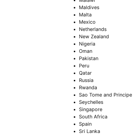
Malawi
Maldives
Malta
Mexico
Netherlands
New Zealand
Nigeria
Oman
Pakistan
Peru
Qatar
Russia
Rwanda
Sao Tome and Principe
Seychelles
Singapore
South Africa
Spain
Sri Lanka