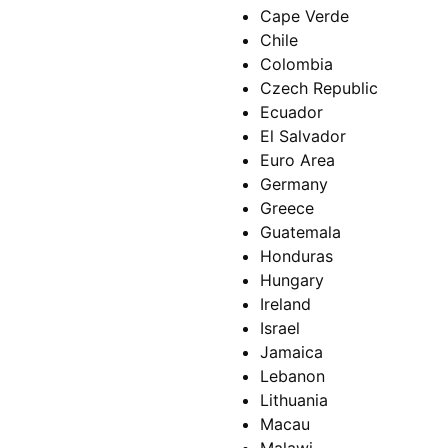
Cape Verde
Chile
Colombia
Czech Republic
Ecuador
El Salvador
Euro Area
Germany
Greece
Guatemala
Honduras
Hungary
Ireland
Israel
Jamaica
Lebanon
Lithuania
Macau