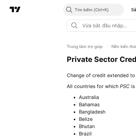
S
Tìm kiếm
/
Trung tâm trợ giúp
Nền kiến th
Private Sector Cred
Change of credit extended to 
All countries for which
PSC
is
Australia
Bahamas
Bangladesh
Belize
Bhutan
Brazil