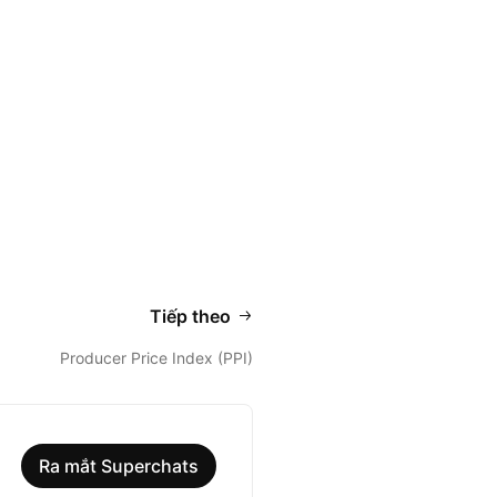
Tiếp theo
Producer Price Index (PPI)
Ra mắt Superchats