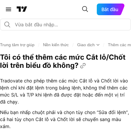
Bắt đầu
/
/
/
Trung tâm trợ giúp
Nền kiến thức
Giao dịch
Thêm các mức
Tôi có thể thêm các mức Cắt lỗ/Chốt
lời trên biểu đồ không?
Tradovate cho phép thêm các mức Cắt lỗ và Chốt lời vào
lệnh chỉ khi đặt lệnh trong bảng lệnh, không thể thêm các
mức S/L và T/P khi lệnh đã được đặt hoặc đến một vị trí
đã chạy.
Nếu bạn nhấp chuột phải và chọn tùy chọn “Sửa đổi lệnh”,
cả hai tùy chọn Cắt lỗ và Chốt lời sẽ chuyển sang màu
xám.