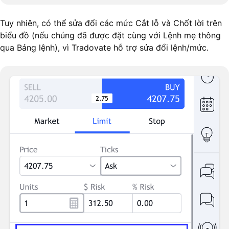
Tuy nhiên, có thể sửa đổi các mức Cắt lỗ và Chốt lời trên
biểu đồ (nếu chúng đã được đặt cùng với Lệnh mẹ thông
qua Bảng lệnh), vì Tradovate hỗ trợ sửa đổi lệnh/mức.