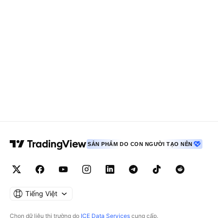
SẢN PHẨM DO CON NGƯỜI TẠO NÊN
Tiếng Việt
Chọn dữ liệu thị trường do
ICE Data Services
cung cấp.