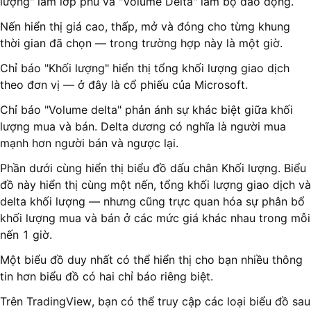
lượng" làm lớp phủ và "Volume Delta" làm bộ dao động.
Nến hiển thị giá cao, thấp, mở và đóng cho từng khung
thời gian đã chọn — trong trường hợp này là một giờ.
Chỉ báo "Khối lượng" hiển thị tổng khối lượng giao dịch
theo đơn vị — ở đây là cổ phiếu của Microsoft.
Chỉ báo "Volume delta" phản ánh sự khác biệt giữa khối
lượng mua và bán. Delta dương có nghĩa là người mua
mạnh hơn người bán và ngược lại.
Phần dưới cùng hiển thị biểu đồ dấu chân Khối lượng. Biểu
đồ này hiển thị cùng một nến, tổng khối lượng giao dịch và
delta khối lượng — nhưng cũng trực quan hóa sự phân bổ
khối lượng mua và bán ở các mức giá khác nhau trong mỗi
nến 1 giờ.
Một biểu đồ duy nhất có thể hiển thị cho bạn nhiều thông
tin hơn biểu đồ có hai chỉ báo riêng biệt.
Trên TradingView, bạn có thể truy cập các loại biểu đồ sau