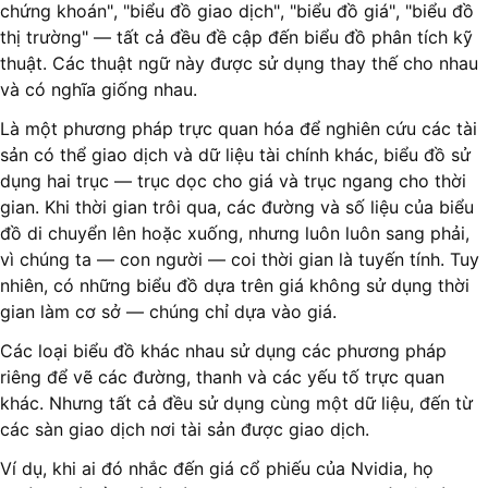
chứng khoán", "biểu đồ giao dịch", "biểu đồ giá", "biểu đồ
thị trường" — tất cả đều đề cập đến biểu đồ phân tích kỹ
thuật. Các thuật ngữ này được sử dụng thay thế cho nhau
và có nghĩa giống nhau.
Là một phương pháp trực quan hóa để nghiên cứu các tài
sản có thể giao dịch và dữ liệu tài chính khác, biểu đồ sử
dụng hai trục — trục dọc cho giá và trục ngang cho thời
gian. Khi thời gian trôi qua, các đường và số liệu của biểu
đồ di chuyển lên hoặc xuống, nhưng luôn luôn sang phải,
vì chúng ta — con người — coi thời gian là tuyến tính. Tuy
nhiên, có những biểu đồ dựa trên giá không sử dụng thời
gian làm cơ sở — chúng chỉ dựa vào giá.
Các loại biểu đồ khác nhau sử dụng các phương pháp
riêng để vẽ các đường, thanh và các yếu tố trực quan
khác. Nhưng tất cả đều sử dụng cùng một dữ liệu, đến từ
các sàn giao dịch nơi tài sản được giao dịch.
Ví dụ, khi ai đó nhắc đến giá cổ phiếu của Nvidia, họ