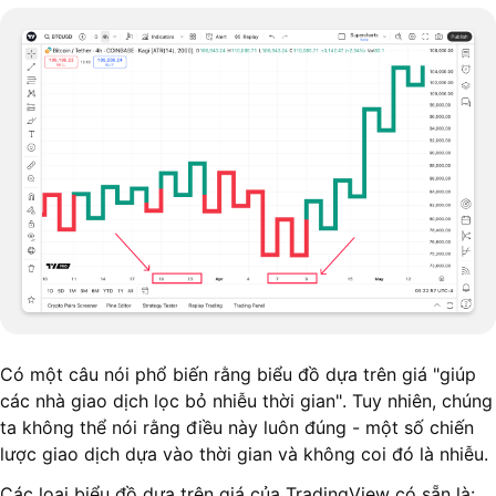
Có một câu nói phổ biến rằng biểu đồ dựa trên giá "giúp
các nhà giao dịch lọc bỏ nhiễu thời gian". Tuy nhiên, chúng
ta không thể nói rằng điều này luôn đúng - một số chiến
lược giao dịch dựa vào thời gian và không coi đó là nhiễu.
Các loại biểu đồ dựa trên giá của TradingView có sẵn là: