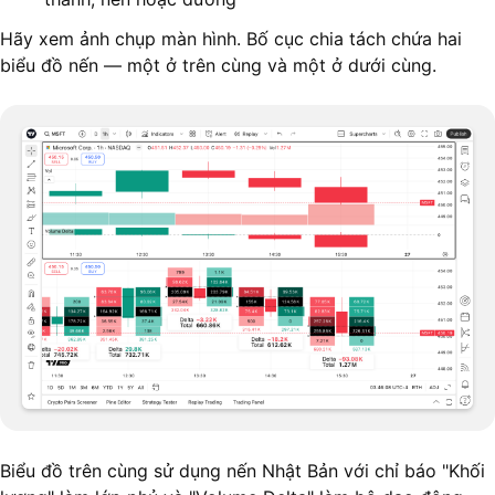
Hãy xem ảnh chụp màn hình. Bố cục chia tách chứa hai
biểu đồ nến — một ở trên cùng và một ở dưới cùng.
Biểu đồ trên cùng sử dụng nến Nhật Bản với chỉ báo "Khối