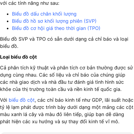
với các tính năng như sau:
Biểu đồ dấu chân khối lượng
Biểu đồ hồ sơ khối lượng phiên (SVP)
Biểu đồ cơ hội giá theo thời gian (TPO)
Biểu đồ SVP và TPO có sẵn dưới dạng cả chỉ báo và loại
biểu đồ.
Loại biểu đồ cột
Cả phân tích kỹ thuật và phân tích cơ bản thường được sử
dụng cùng nhau. Các số liệu và chỉ báo của chúng giúp
các nhà giao dịch và nhà đầu tư đánh giá tình hình sức
khỏe của thị trường toàn cầu và nền kinh tế quốc gia.
Với
biểu đồ cột
, các chỉ báo kinh tế như GDP, lãi suất hoặc
tỷ lệ lạm phát được trình bày dưới dạng một mảng các cột
màu xanh lá cây và màu đỏ liên tiếp, giúp bạn dễ dàng
phát hiện các xu hướng và sự thay đổi kinh tế vĩ mô.