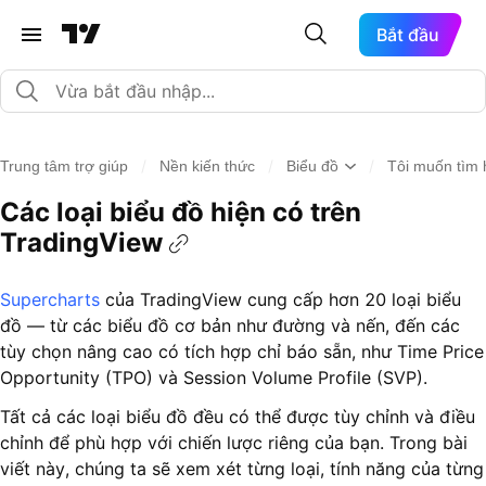
Bắt đầu
/
/
/
Trung tâm trợ giúp
Nền kiến thức
Biểu đồ
Tôi muốn tìm 
Các loại biểu đồ hiện có trên
TradingView
Supercharts
của TradingView cung cấp hơn 20 loại biểu
đồ — từ các biểu đồ cơ bản như đường và nến, đến các
tùy chọn nâng cao có tích hợp chỉ báo sẵn, như Time Price
Opportunity (TPO) và Session Volume Profile (SVP).
Tất cả các loại biểu đồ đều có thể được tùy chỉnh và điều
chỉnh để phù hợp với chiến lược riêng của bạn. Trong bài
viết này, chúng ta sẽ xem xét từng loại, tính năng của từng