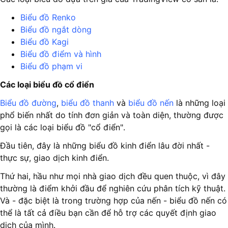
Biểu đồ Renko
Biểu đồ ngắt dòng
Biểu đồ Kagi
Biểu đồ điểm và hình
Biểu đồ phạm vi
Các loại biểu đồ cổ điển
Biểu đồ đường
,
biểu đồ thanh
và
biểu đồ nến
là những loại
phổ biến nhất do tính đơn giản và toàn diện, thường được
gọi là các loại biểu đồ "cổ điển".
Đầu tiên, đây là những biểu đồ kinh điển lâu đời nhất -
thực sự, giao dịch kinh điển.
Thứ hai, hầu như mọi nhà giao dịch đều quen thuộc, vì đây
thường là điểm khởi đầu để nghiên cứu phân tích kỹ thuật.
Và - đặc biệt là trong trường hợp của nến - biểu đồ nến có
thể là tất cả điều bạn cần để hỗ trợ các quyết định giao
dịch của mình.