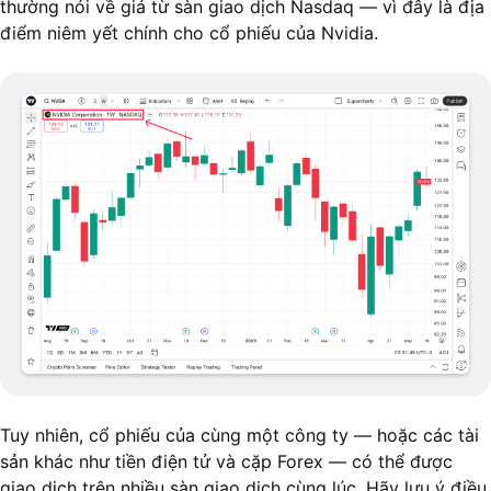
thường nói về giá từ sàn giao dịch Nasdaq — vì đây là địa
điểm niêm yết chính cho cổ phiếu của Nvidia.
Tuy nhiên, cổ phiếu của cùng một công ty — hoặc các tài
sản khác như tiền điện tử và cặp Forex — có thể được
giao dịch trên nhiều sàn giao dịch cùng lúc. Hãy lưu ý điều