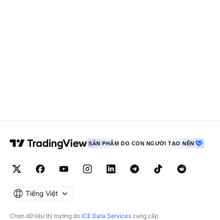
SẢN PHẨM DO CON NGƯỜI TẠO NÊN
Tiếng Việt
Chọn dữ liệu thị trường do
ICE Data Services
cung cấp.