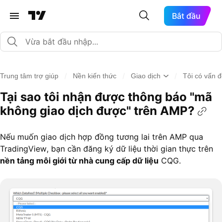
Bắt đầu
/
/
/
Trung tâm trợ giúp
Nền kiến thức
Giao dịch
Tôi có vấn 
Tại sao tôi nhận được thông báo "mã
không giao dịch được" trên AMP?
Nếu muốn giao dịch hợp đồng tương lai trên AMP qua
TradingView, bạn cần đăng ký dữ liệu thời gian thực trên
nền tảng môi giới từ nhà cung cấp dữ liệu
CQG.