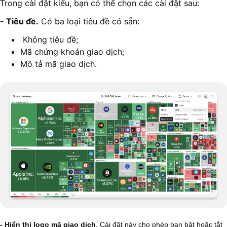
Trong cài đặt kiểu, bạn có thể chọn các cài đặt sau:
- Tiêu đề.
Có ba loại tiêu đề có sẵn:
Không tiêu đề;
Mã chứng khoán giao dịch;
Mô tả mã giao dịch.
- Hiển thị logo mã giao dịch
. Cài đặt này cho phép bạn bật hoặc tắt