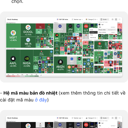
chọn.
-
Hệ mã màu bản đồ nhiệt
(xem thêm thông tin chi tiết về
cài đặt mã màu
ở đây
)