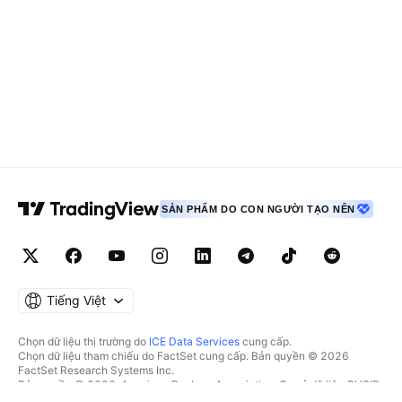
SẢN PHẨM DO CON NGƯỜI TẠO NÊN
Tiếng Việt
Chọn dữ liệu thị trường do
ICE Data Services
cung cấp.
Chọn dữ liệu tham chiếu do FactSet cung cấp. Bản quyền © 2026
FactSet Research Systems Inc.
Bản quyền © 2026, American Bankers Association. Cơ sở dữ liệu CUSIP
do FactSet Research Systems Inc. cung cấp. Đã đăng ký bản quyền.