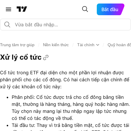
Bắt đầu
/
/
/
Trung tâm trợ giúp
Nền kiến thức
Tài chính
Quỹ hoán đ
Xử lý cổ tức
Cổ tức trong ETF đại diện cho một phần lợi nhuận được
phân phối cho các cổ đông. Có hai cách tiếp cận chính để
xử lý các khoản cổ tức này:
Phân phối: Cổ tức được trả cho cổ đông bằng tiền
mặt, thường là hàng tháng, hàng quý hoặc hàng năm.
Tùy chọn này mang lại thu nhập ngay lập tức nhưng
có thể có tác động về thuế.
Tái đầu tư: Thay vì trả bằng tiền mặt, cổ tức được tái