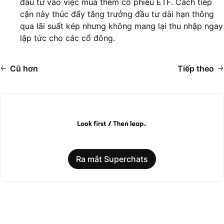
đầu tư vào việc mua thêm cổ phiếu ETF. Cách tiếp
cận này thúc đẩy tăng trưởng đầu tư dài hạn thông
qua lãi suất kép nhưng không mang lại thu nhập ngay
lập tức cho các cổ đông.
Cũ hơn
Tiếp theo
Ra mắt Superchats