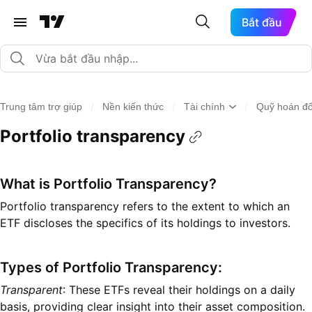
Bắt đầu
/
/
/
Trung tâm trợ giúp
Nền kiến thức
Tài chính
Quỹ hoán đ
Portfolio transparency
What is Portfolio Transparency?
Portfolio transparency refers to the extent to which an
ETF discloses the specifics of its holdings to investors.
Types of Portfolio Transparency:
Transparent
: These ETFs reveal their holdings on a daily
basis, providing clear insight into their asset composition.