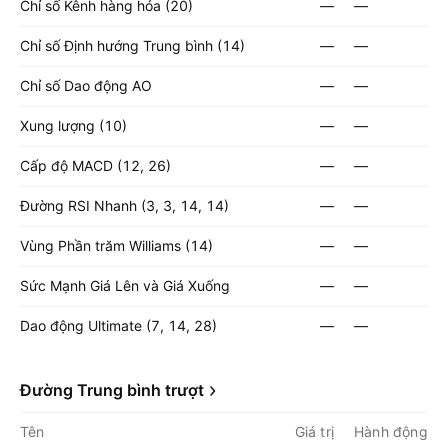
Chỉ số Kênh hàng hóa (20)
—
—
Chỉ số Định hướng Trung bình (14)
—
—
Chỉ số Dao động AO
—
—
Xung lượng (10)
—
—
Cấp độ MACD (12, 26)
—
—
Đường RSI Nhanh (3, 3, 14, 14)
—
—
Vùng Phần trăm Williams (14)
—
—
Sức Mạnh Giá Lên và Giá Xuống
—
—
Dao động Ultimate (7, 14, 28)
—
—
Đường Trung bình trượt
Tên
Giá trị
Hành động