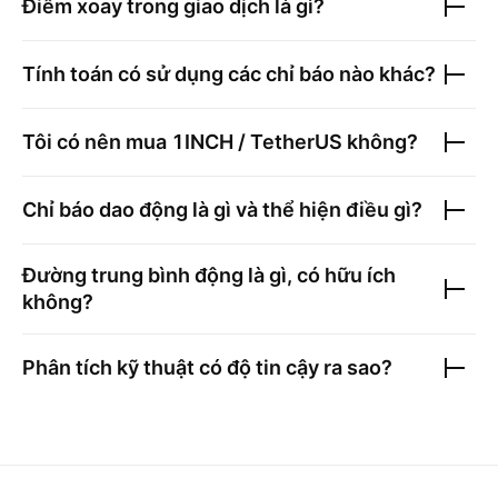
Điểm xoay trong giao dịch là gì?
Tính toán có sử dụng các chỉ báo nào khác?
Tôi có nên mua
1INCH / TetherUS
không?
Chỉ báo dao động là gì và thể hiện điều gì?
Đường trung bình động là gì, có hữu ích
không?
Phân tích kỹ thuật có độ tin cậy ra sao?