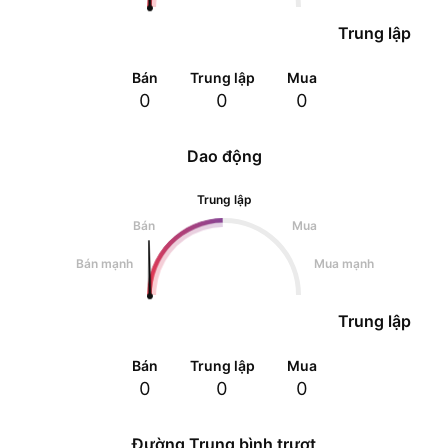
Trung lập
Bán
Trung lập
Mua
0
0
0
Dao động
Trung lập
Bán
Mua
Bán mạnh
Mua mạnh
Trung lập
Bán
Trung lập
Mua
0
0
0
Đường Trung bình trượt