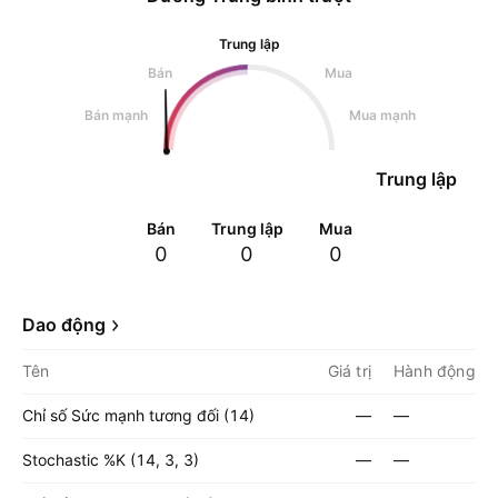
Trung lập
Bán
Mua
Bán mạnh
Mua mạnh
Trung lập
Bán
Trung lập
Mua
0
0
0
Dao động
Tên
Giá trị
Hành động
Chỉ số Sức mạnh tương đối (14)
—
—
Stochastic %K (14, 3, 3)
—
—