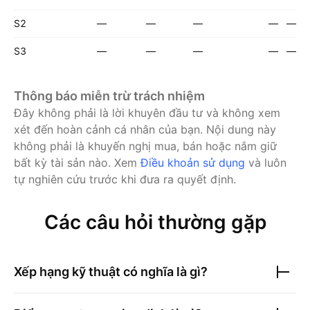
S2
—
—
—
—
—
S3
—
—
—
—
—
Thông báo miễn trừ trách nhiệm
Đây không phải là lời khuyên đầu tư và không xem
xét đến hoàn cảnh cá nhân của bạn. Nội dung này
không phải là khuyến nghị mua, bán hoặc nắm giữ
bất kỳ tài sản nào.
Xem
Điều khoản sử dụng
và luôn
tự nghiên cứu trước khi đưa ra quyết định.
Các câu hỏi thường gặp
Xếp hạng kỹ thuật có nghĩa là gì?