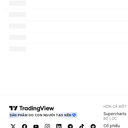
HƠN CẢ MỘT
Supercharts
SẢN PHẨM DO CON NGƯỜI TẠO NÊN
BỘ LỌC
Cổ phiếu