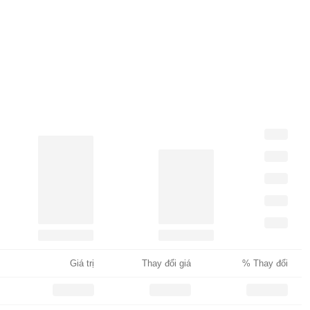
Giá trị
Thay đổi giá
% Thay đổi