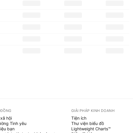
 ĐỒNG
GIẢI PHÁP KINH DOANH
xã hội
Tiện ích
ường Tình yêu
Thư viện biểu đồ
hiệu bạn
Lightweight Charts™