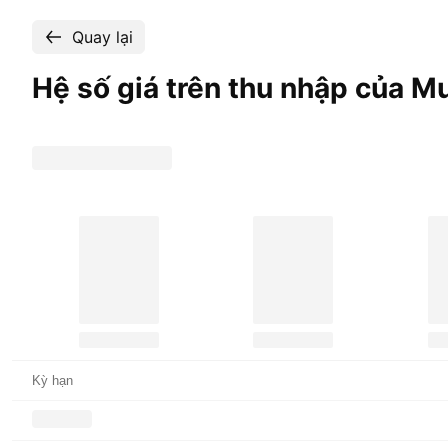
Quay lại
Hệ số giá trên thu nhập của M
Kỳ hạn