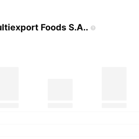
ultiexport Foods
S.A..