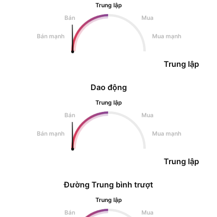
Trung lập
Bán
Mua
Bán mạnh
Mua mạnh
Trung lập
Dao động
Trung lập
Bán
Mua
Bán mạnh
Mua mạnh
Trung lập
Đường Trung bình trượt
Trung lập
Bán
Mua