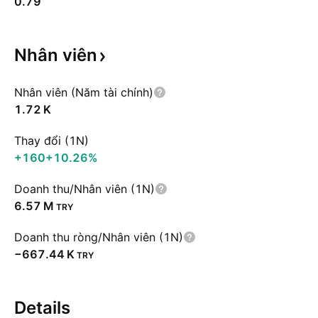
0.79
Nhân
viên
Nhân viên (Năm tài chính)
‪1.72 K‬
Thay đổi (1N)
+160
+10.26%
Doanh thu/Nhân viên (1N)
‪6.57 M‬
TRY
Doanh thu ròng/Nhân viên (1N)
‪−667.44 K‬
TRY
Details