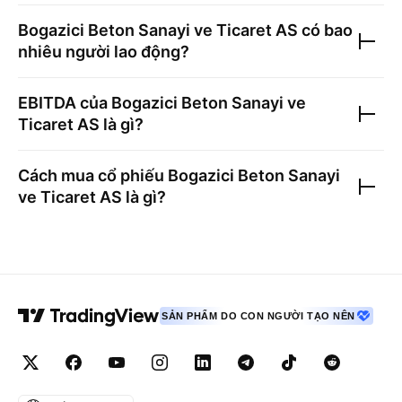
Bogazici Beton Sanayi ve Ticaret AS
có bao
nhiêu người lao động?
EBITDA của
Bogazici Beton Sanayi ve
Ticaret AS
là gì?
Cách mua cổ phiếu
Bogazici Beton Sanayi
ve Ticaret AS
là gì?
SẢN PHẨM DO CON NGƯỜI TẠO NÊN