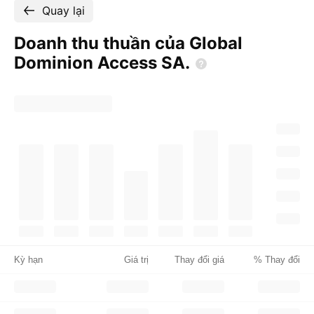
Quay lại
Doanh thu thuần của Global
Dominion Access
SA.
Kỳ hạn
Giá trị
Thay đổi giá
% Thay đổi