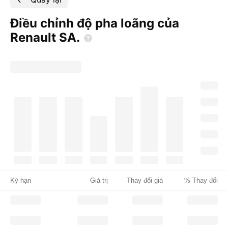
Điều chỉnh độ pha loãng của
Renault
SA.
Kỳ hạn
Giá trị
Thay đổi giá
% Thay đổi