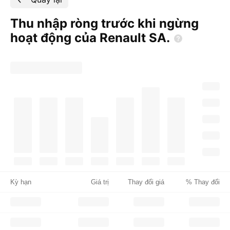
Thu nhập ròng trước khi ngừng
hoạt động của Renault
SA.
Kỳ hạn
Giá trị
Thay đổi giá
% Thay đổi