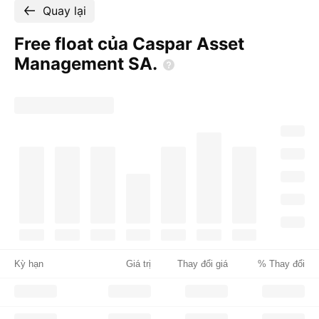
Quay lại
Free float của Caspar Asset
Management
SA.
Kỳ hạn
Giá trị
Thay đổi giá
% Thay đổi